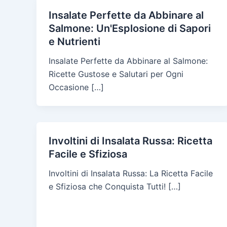
Insalate Perfette da Abbinare al
Salmone: Un'Esplosione di Sapori
e Nutrienti
Insalate Perfette da Abbinare al Salmone:
Ricette Gustose e Salutari per Ogni
Occasione […]
Involtini di Insalata Russa: Ricetta
Facile e Sfiziosa
Involtini di Insalata Russa: La Ricetta Facile
e Sfiziosa che Conquista Tutti! […]