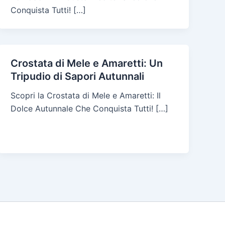
Conquista Tutti! […]
Crostata di Mele e Amaretti: Un
Tripudio di Sapori Autunnali
Scopri la Crostata di Mele e Amaretti: Il
Dolce Autunnale Che Conquista Tutti! […]