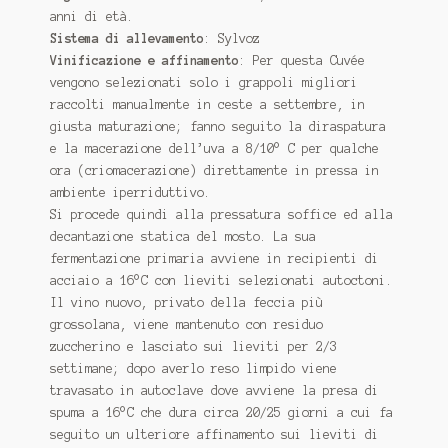
anni di età.
Sistema di allevamento
: Sylvoz
Vinificazione e affinamento
: Per questa Cuvée
vengono selezionati solo i grappoli migliori
raccolti manualmente in ceste a settembre, in
giusta maturazione; fanno seguito la diraspatura
e la macerazione dell’uva a 8/10° C per qualche
ora (criomacerazione) direttamente in pressa in
ambiente iperriduttivo.
Si procede quindi alla pressatura soffice ed alla
decantazione statica del mosto. La sua
fermentazione primaria avviene in recipienti di
acciaio a 16°C con lieviti selezionati autoctoni.
Il vino nuovo, privato della feccia più
grossolana, viene mantenuto con residuo
zuccherino e lasciato sui lieviti per 2/3
settimane; dopo averlo reso limpido viene
travasato in autoclave dove avviene la presa di
spuma a 16°C che dura circa 20/25 giorni a cui fa
seguito un ulteriore affinamento sui lieviti di