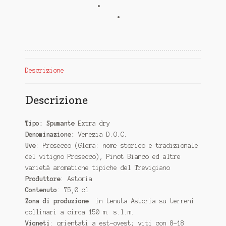
Descrizione
Descrizione
Tipo: Spumante
Extra dry
Denominazione:
Venezia D.O.C.
Uve
: Prosecco (Glera: nome storico e tradizionale
del vitigno Prosecco), Pinot Bianco ed altre
varietà aromatiche tipiche del Trevigiano
Produttore
: Astoria
Contenuto
: 75,0 cl
Zona di produzione
: in tenuta Astoria su terreni
collinari a circa 150 m. s.l.m.
Vigneti
: orientati a est-ovest; viti con 8-18