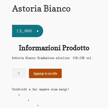
Astoria Bianco
12,00
€
Informazioni Prodotto
Astoria Bianco Gradazione alcolica
:
11%-12% vol.
Astoria
Aggiungi al carrello
Bianco
quantità
Condividi e fai sapere cosa mangi!