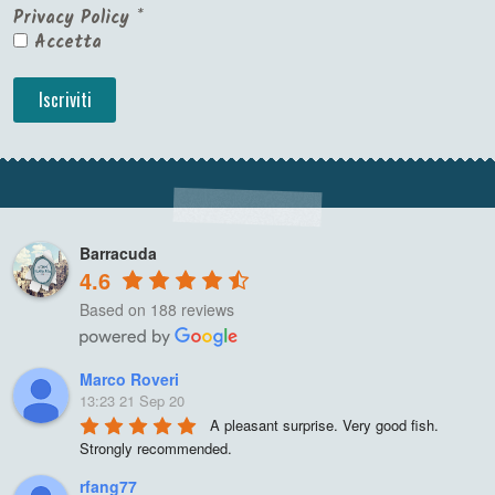
Privacy Policy
*
Accetta
Barracuda
4.6
Based on 188 reviews
Marco Roveri
13:23 21 Sep 20
A pleasant surprise. Very good fish. 
Strongly recommended.
rfang77