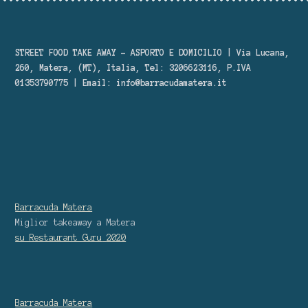
STREET FOOD TAKE AWAY – ASPORTO E DOMICILIO | Via Lucana,
260, Matera, (MT), Italia, Tel: 3206623116, P.IVA
01353790775 | Email:
info@barracudamatera.it
Barracuda Matera
Miglior takeaway
a Matera
su Restaurant Guru
2020
Barracuda Matera