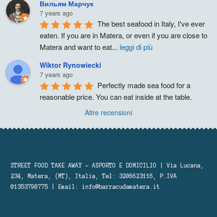
Вильям Марчук
7 years ago
The best seafood in Italy, I've ever 
eaten. If you are in Matera, or even if you are close to 
Matera and want to eat
...
leggi di più
Wiktor Rynowiecki
7 years ago
Perfectly made sea food for a 
reasonable price. You can eat inside at the table.
Altre recensioni
STREET FOOD TAKE AWAY – ASPORTO E DOMICILIO | Via Lucana,
234, Matera, (MT), Italia, Tel: 3206623116, P.IVA
01353790775 | Email:
info@barracudamatera.it