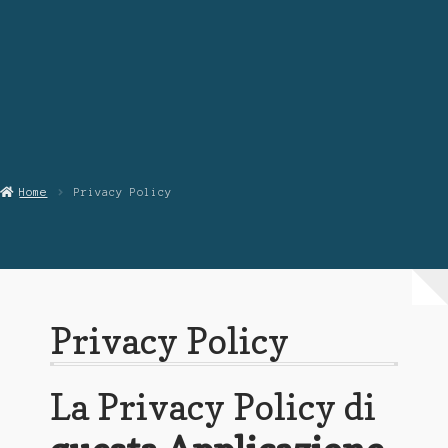
Chi Siamo
Contattaci
Home
Privacy Policy
Privacy Policy
La Privacy Policy di