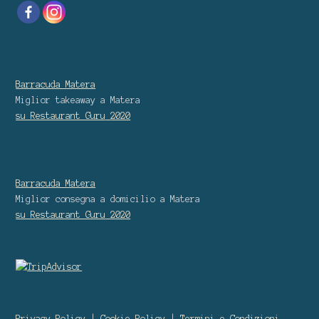
Barracuda Matera
Miglior takeaway
a Matera
su Restaurant Guru
2020
Barracuda Matera
Miglior consegna a domicilio
a Matera
su Restaurant Guru
2020
Privacy Policy
|
Cookie Policy
|
Termini e Condizioni.