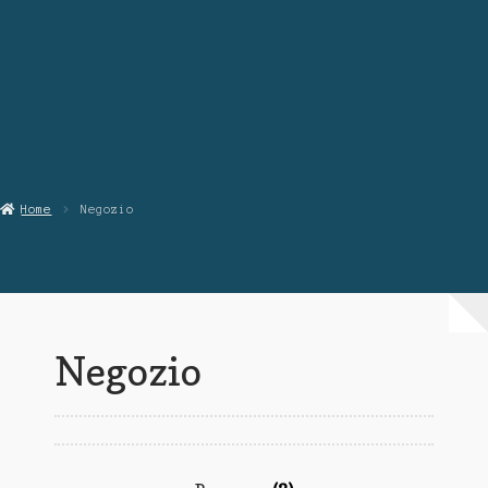
Chi Siamo
Contattaci
Home
Negozio
Negozio