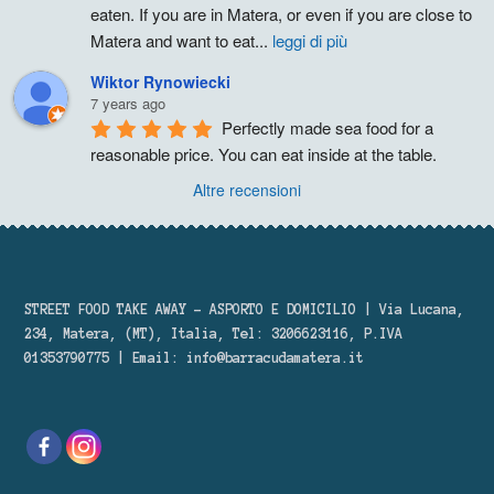
eaten. If you are in Matera, or even if you are close to 
Matera and want to eat
...
leggi di più
Wiktor Rynowiecki
7 years ago
Perfectly made sea food for a 
reasonable price. You can eat inside at the table.
Altre recensioni
STREET FOOD TAKE AWAY – ASPORTO E DOMICILIO | Via Lucana,
234, Matera, (MT), Italia, Tel: 3206623116, P.IVA
01353790775 | Email:
info@barracudamatera.it