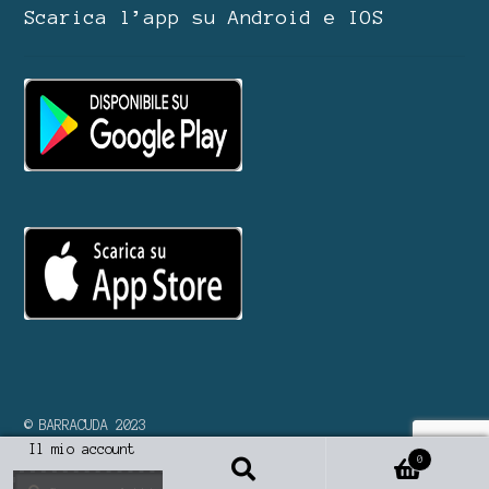
Scarica l’app su Android e IOS
© BARRACUDA 2023
Il mio account
0
Cerca