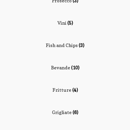
Prosecco
(3)
Vini
(5)
Fish and Chips
(3)
Bevande
(10)
Fritture
(4)
Grigliate
(6)