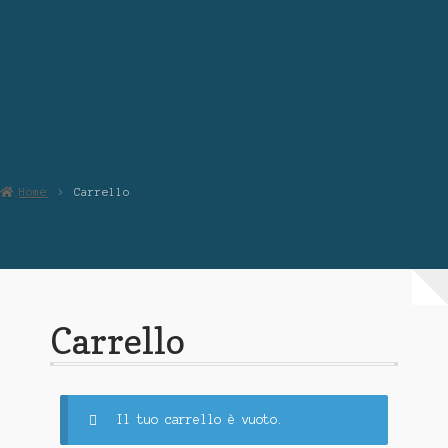
Chi Siamo
Contattaci
Home
Carrello
Carrello
Il tuo carrello è vuoto.