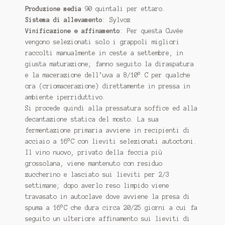
Produzione media
90 quintali per ettaro.
Sistema di allevamento
: Sylvoz
Vinificazione e affinamento
: Per questa Cuvée
vengono selezionati solo i grappoli migliori
raccolti manualmente in ceste a settembre, in
giusta maturazione; fanno seguito la diraspatura
e la macerazione dell’uva a 8/10° C per qualche
ora (criomacerazione) direttamente in pressa in
ambiente iperriduttivo.
Si procede quindi alla pressatura soffice ed alla
decantazione statica del mosto. La sua
fermentazione primaria avviene in recipienti di
acciaio a 16°C con lieviti selezionati autoctoni.
Il vino nuovo, privato della feccia più
grossolana, viene mantenuto con residuo
zuccherino e lasciato sui lieviti per 2/3
settimane; dopo averlo reso limpido viene
travasato in autoclave dove avviene la presa di
spuma a 16°C che dura circa 20/25 giorni a cui fa
seguito un ulteriore affinamento sui lieviti di