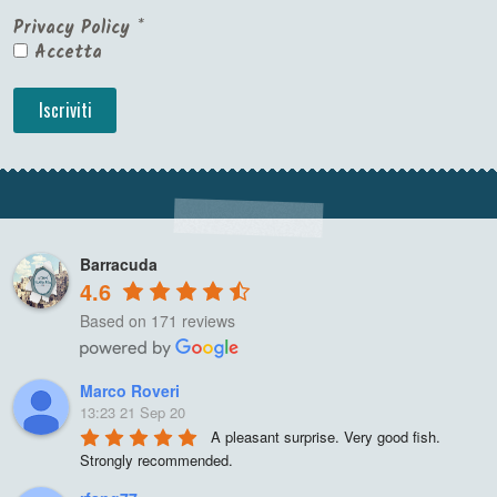
Privacy Policy
*
Accetta
Barracuda
4.6
Based on 171 reviews
Marco Roveri
13:23 21 Sep 20
A pleasant surprise. Very good fish. 
Strongly recommended.