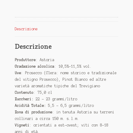
Descrizione
Descrizione
Produttore
: Astoria
Gradazione alcolica
: 10,5%-11,5% vol.
Uve
: Prosecco (Glera: nome storico e tradizionale
del vitigno Prosecco), Pinot Bianco ed altre
varietà aromatiche tipiche del Trevigiano
Contenuto
: 75,0 cl
Zuccheri:
22 – 23 grammi/litro
Acidità Totale:
5,5 – 6,5 grammi/litro
Zona di produzione
: in tenuta Astoria su terreni
collinari a circa 150 m. s.l.m.
Vigneti
: orientati a est-ovest; viti con 8-18
anni di età.