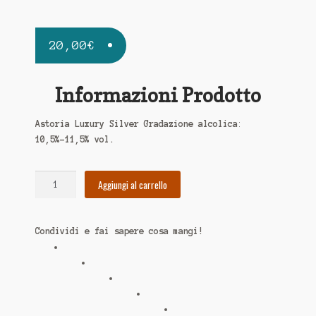
20,00
€
Informazioni Prodotto
Astoria Luxury Silver Gradazione alcolica
:
10,5%-11,5% vol.
Astoria
Aggiungi al carrello
Luxury
Silver
quantità
Condividi e fai sapere cosa mangi!