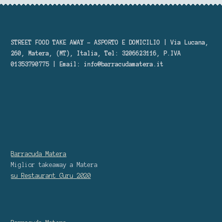
STREET FOOD TAKE AWAY – ASPORTO E DOMICILIO | Via Lucana,
260, Matera, (MT), Italia, Tel: 3206623116, P.IVA
01353790775 | Email:
info@barracudamatera.it
Barracuda Matera
Miglior takeaway
a Matera
su Restaurant Guru
2020