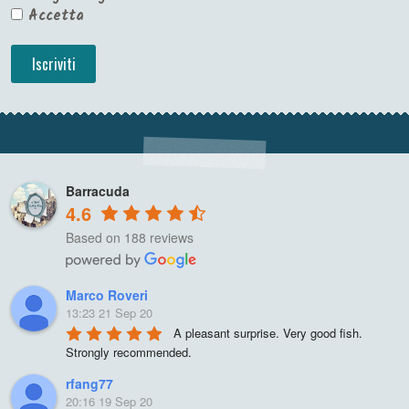
Accetta
Barracuda
4.6
Based on 188 reviews
Marco Roveri
13:23 21 Sep 20
A pleasant surprise. Very good fish. 
Strongly recommended.
rfang77
20:16 19 Sep 20