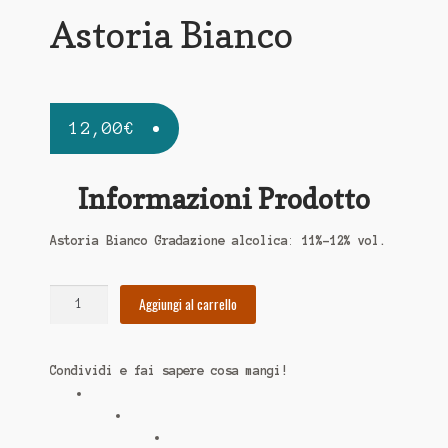
Astoria Bianco
12,00
€
Informazioni Prodotto
Astoria Bianco Gradazione alcolica
:
11%-12% vol.
Astoria
Aggiungi al carrello
Bianco
quantità
Condividi e fai sapere cosa mangi!