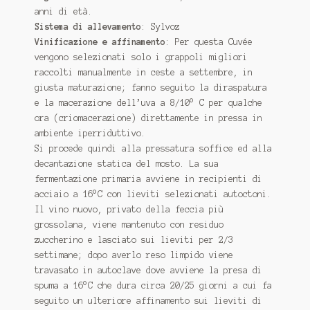
anni di età.
Sistema di allevamento
: Sylvoz
Vinificazione e affinamento
: Per questa Cuvée
vengono selezionati solo i grappoli migliori
raccolti manualmente in ceste a settembre, in
giusta maturazione; fanno seguito la diraspatura
e la macerazione dell’uva a 8/10° C per qualche
ora (criomacerazione) direttamente in pressa in
ambiente iperriduttivo.
Si procede quindi alla pressatura soffice ed alla
decantazione statica del mosto. La sua
fermentazione primaria avviene in recipienti di
acciaio a 16°C con lieviti selezionati autoctoni.
Il vino nuovo, privato della feccia più
grossolana, viene mantenuto con residuo
zuccherino e lasciato sui lieviti per 2/3
settimane; dopo averlo reso limpido viene
travasato in autoclave dove avviene la presa di
spuma a 16°C che dura circa 20/25 giorni a cui fa
seguito un ulteriore affinamento sui lieviti di