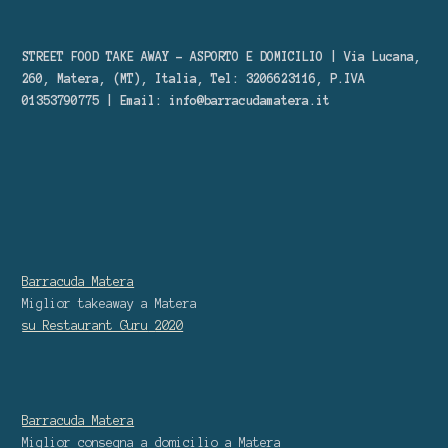
STREET FOOD TAKE AWAY – ASPORTO E DOMICILIO | Via Lucana,
260, Matera, (MT), Italia, Tel: 3206623116, P.IVA
01353790775 | Email:
info@barracudamatera.it
Barracuda Matera
Miglior takeaway
a Matera
su Restaurant Guru
2020
Barracuda Matera
Miglior consegna a domicilio
a Matera