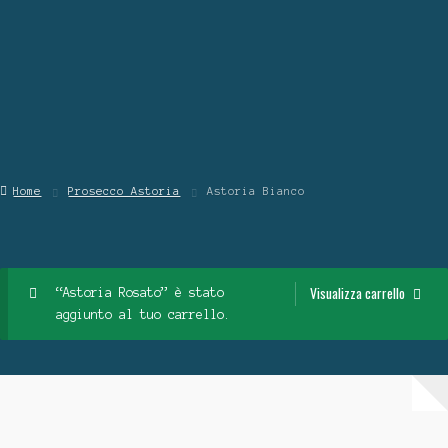
Contattaci
Chi Siamo
Home
Prosecco Astoria
Astoria Bianco
Visualizza carrello
“Astoria Rosato” è stato
aggiunto al tuo carrello.