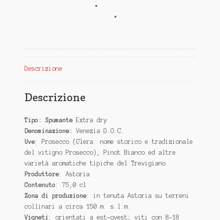
Descrizione
Descrizione
Tipo: Spumante
Extra dry
Denominazione:
Venezia D.O.C.
Uve
: Prosecco (Glera: nome storico e tradizionale
del vitigno Prosecco), Pinot Bianco ed altre
varietà aromatiche tipiche del Trevigiano
Produttore
: Astoria
Contenuto
: 75,0 cl
Zona di produzione
: in tenuta Astoria su terreni
collinari a circa 150 m. s.l.m.
Vigneti
: orientati a est-ovest; viti con 8-18