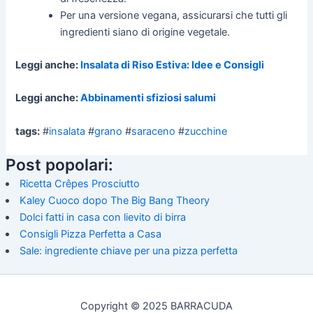
Per una versione vegana, assicurarsi che tutti gli
ingredienti siano di origine vegetale.
Leggi anche:
Insalata di Riso Estiva: Idee e Consigli
Leggi anche:
Abbinamenti sfiziosi salumi
tags:
#
insalata
#
grano
#
saraceno
#
zucchine
Post popolari:
Ricetta Crêpes Prosciutto
Kaley Cuoco dopo The Big Bang Theory
Dolci fatti in casa con lievito di birra
Consigli Pizza Perfetta a Casa
Sale: ingrediente chiave per una pizza perfetta
Copyright © 2025 BARRACUDA