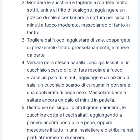
Mondare le zucchine e tagliarle a rondelle molto
sottili, unirle al trito di scalogno, aggiungere un
pizzico di sale e continuare la cottura per circa 10
minuti a fuoco moderato, mescolando di tanto in
tanto.
Togliere dal fuoco, aggiustare di sale, cospargete
di prezzemolo tritato grossolanamente, e tenere
da parte.
Versare nella stessa padella i ceci già lessati e un
cucchiaio scarso di olio, fare rosolare a fuoco
vivace un paio di minuti, aggiungere un pizzico di
sale, un cucchiaio scarso di curcuma in polvere e
una spolverata di pepe nero. Mescolare bene e
saltare ancora un paio di minuti in padella.
Distribuire nei singoli piatti il grano saraceno, le
zucchine cotte e i ceci saltati, aggiungendo a
piacere ancora poco olio e pepe, oppure
mescolare il tutto in una insalatiera e distribuire nei
piatti al momento di servire.