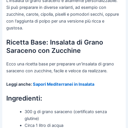
L'insalata di grano saraceno è altamente personalizzabile.
Si può preparare in diverse varianti, ad esempio con
zucchine, carote, cipolla, piselli e pomodori secchi, oppure
con l'aggiunta di polpo per una versione più ricca e
gustosa.
Ricetta Base: Insalata di Grano
Saraceno con Zucchine
Ecco una ricetta base per preparare un'insalata di grano
saraceno con zucchine, facile e veloce da realizzare.
Leggi anche:
Sapori Mediterranei in Insalata
Ingredienti:
300 g di grano saraceno (certificato senza
glutine)
Circa 1 litro di acqua