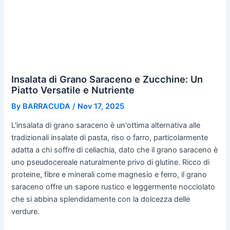
Insalata di Grano Saraceno e Zucchine: Un
Piatto Versatile e Nutriente
By
BARRACUDA
/
Nov 17, 2025
L'insalata di grano saraceno è un'ottima alternativa alle
tradizionali insalate di pasta, riso o farro, particolarmente
adatta a chi soffre di celiachia, dato che il grano saraceno è
uno pseudocereale naturalmente privo di glutine. Ricco di
proteine, fibre e minerali come magnesio e ferro, il grano
saraceno offre un sapore rustico e leggermente nocciolato
che si abbina splendidamente con la dolcezza delle
verdure.