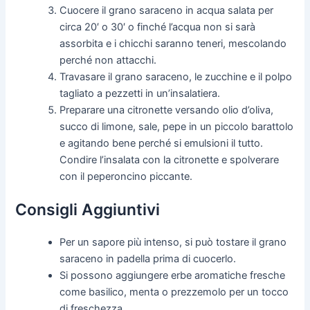
Cuocere il grano saraceno in acqua salata per
circa 20′ o 30′ o finché l’acqua non si sarà
assorbita e i chicchi saranno teneri, mescolando
perché non attacchi.
Travasare il grano saraceno, le zucchine e il polpo
tagliato a pezzetti in un’insalatiera.
Preparare una citronette versando olio d’oliva,
succo di limone, sale, pepe in un piccolo barattolo
e agitando bene perché si emulsioni il tutto.
Condire l’insalata con la citronette e spolverare
con il peperoncino piccante.
Consigli Aggiuntivi
Per un sapore più intenso, si può tostare il grano
saraceno in padella prima di cuocerlo.
Si possono aggiungere erbe aromatiche fresche
come basilico, menta o prezzemolo per un tocco
di freschezza.