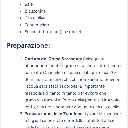
Sale
2 zucchine
Olio d'oliva
Peperoncino
Succo di 1 limone (opzionale)
Preparazione:
Cottura del Grano Saraceno:
Sciacquare
abbondantemente il grano saraceno sotto l'acqua
corrente. Cuocerlo in acqua salata per circa 20-
30 minuti, o finché i chicchi non saranno teneri e
l'acqua sarà stata assorbita. È importante
mescolare di tanto in tanto per evitare che il
grano si attacchi al fondo della pentola. Una volta
cotto, scolare e sgranare con un cucchiaio di olio.
Preparazione delle Zucchine:
Lavare le zucchine
e tagliarle a pezzetti o rondelle sottili. Saltarle in
padella con un filo d'olio d'oliva, sale e pepe,