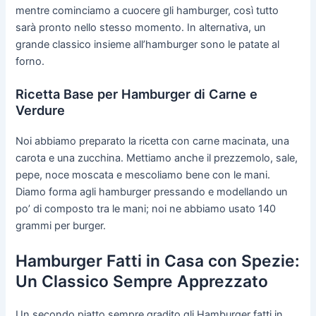
mentre cominciamo a cuocere gli hamburger, così tutto
sarà pronto nello stesso momento. In alternativa, un
grande classico insieme all’hamburger sono le patate al
forno.
Ricetta Base per Hamburger di Carne e
Verdure
Noi abbiamo preparato la ricetta con carne macinata, una
carota e una zucchina. Mettiamo anche il prezzemolo, sale,
pepe, noce moscata e mescoliamo bene con le mani.
Diamo forma agli hamburger pressando e modellando un
po’ di composto tra le mani; noi ne abbiamo usato 140
grammi per burger.
Hamburger Fatti in Casa con Spezie:
Un Classico Sempre Apprezzato
Un secondo piatto sempre gradito gli Hamburger fatti in