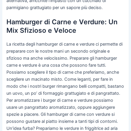
alternativa, arricchite l’impasto con un cucchiaio di
parmigiano grattugiato per un sapore più deciso.
Hamburger di Carne e Verdure: Un
Mix Sfizioso e Veloce
La ricetta degli hamburger di carne e verdure ci permette di
preparare con le nostre mani un secondo originale e
sfizioso ma anche velocissimo. Preparare gli hamburger
carne e verdure è una cosa che possono fare tutti.
Possiamo scegliere il tipo di carne che preferiamo, anche
scegliere un macinato misto. Come leganti, per fare in
modo che i nostri burger rimangano belli compatti, bastano
un uovo, un po’ di formaggio grattugiato e di pangrattato.
Per aromatizzare i burger di carne e verdure possiamo
usare un pangrattato aromatizzato, oppure aggiungere
spezie a piacere. Gli hamburger di carne con verdure si
possono gustare al piatto insieme a tanti tipi di contorni.
Un’idea furba? Prepariamo le verdure in friggitrice ad aria