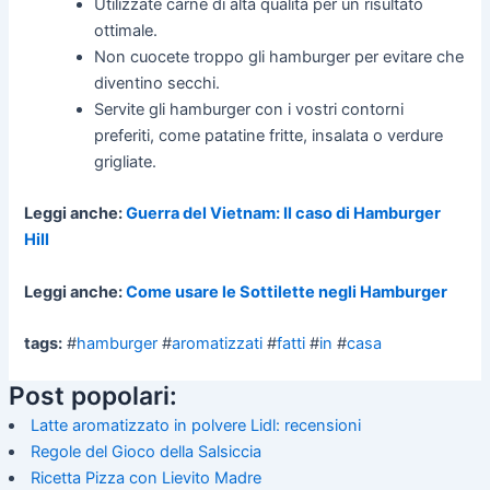
Utilizzate carne di alta qualità per un risultato
ottimale.
Non cuocete troppo gli hamburger per evitare che
diventino secchi.
Servite gli hamburger con i vostri contorni
preferiti, come patatine fritte, insalata o verdure
grigliate.
Leggi anche:
Guerra del Vietnam: Il caso di Hamburger
Hill
Leggi anche:
Come usare le Sottilette negli Hamburger
tags:
#
hamburger
#
aromatizzati
#
fatti
#
in
#
casa
Post popolari:
Latte aromatizzato in polvere Lidl: recensioni
Regole del Gioco della Salsiccia
Ricetta Pizza con Lievito Madre