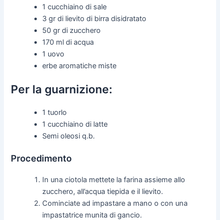
1 cucchiaino di sale
3 gr di lievito di birra disidratato
50 gr di zucchero
170 ml di acqua
1 uovo
erbe aromatiche miste
Per la guarnizione:
1 tuorlo
1 cucchiaino di latte
Semi oleosi q.b.
Procedimento
In una ciotola mettete la farina assieme allo
zucchero, all’acqua tiepida e il lievito.
Cominciate ad impastare a mano o con una
impastatrice munita di gancio.