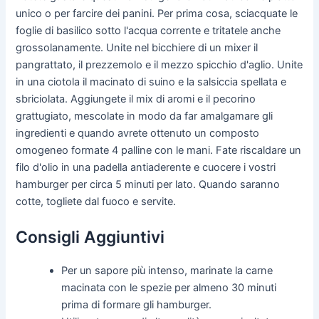
unico o per farcire dei panini. Per prima cosa, sciacquate le
foglie di basilico sotto l'acqua corrente e tritatele anche
grossolanamente. Unite nel bicchiere di un mixer il
pangrattato, il prezzemolo e il mezzo spicchio d'aglio. Unite
in una ciotola il macinato di suino e la salsiccia spellata e
sbriciolata. Aggiungete il mix di aromi e il pecorino
grattugiato, mescolate in modo da far amalgamare gli
ingredienti e quando avrete ottenuto un composto
omogeneo formate 4 palline con le mani. Fate riscaldare un
filo d'olio in una padella antiaderente e cuocere i vostri
hamburger per circa 5 minuti per lato. Quando saranno
cotte, togliete dal fuoco e servite.
Consigli Aggiuntivi
Per un sapore più intenso, marinate la carne
macinata con le spezie per almeno 30 minuti
prima di formare gli hamburger.