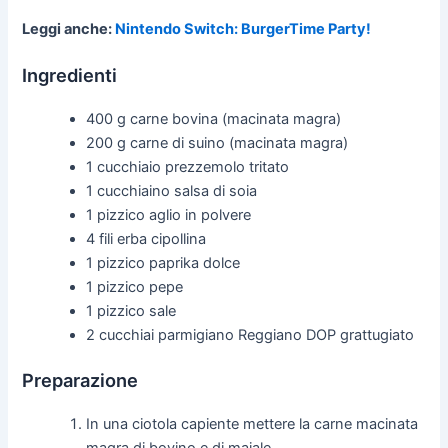
Leggi anche:
Nintendo Switch: BurgerTime Party!
Ingredienti
400 g carne bovina (macinata magra)
200 g carne di suino (macinata magra)
1 cucchiaio prezzemolo tritato
1 cucchiaino salsa di soia
1 pizzico aglio in polvere
4 fili erba cipollina
1 pizzico paprika dolce
1 pizzico pepe
1 pizzico sale
2 cucchiai parmigiano Reggiano DOP grattugiato
Preparazione
In una ciotola capiente mettere la carne macinata