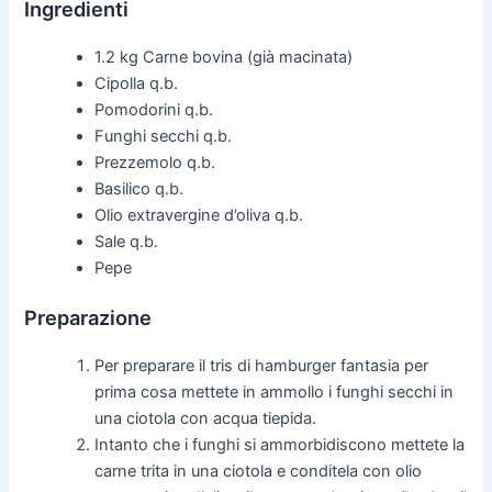
Ingredienti
1.2 kg Carne bovina (già macinata)
Cipolla q.b.
Pomodorini q.b.
Funghi secchi q.b.
Prezzemolo q.b.
Basilico q.b.
Olio extravergine d’oliva q.b.
Sale q.b.
Pepe
Preparazione
Per preparare il tris di hamburger fantasia per
prima cosa mettete in ammollo i funghi secchi in
una ciotola con acqua tiepida.
Intanto che i funghi si ammorbidiscono mettete la
carne trita in una ciotola e conditela con olio