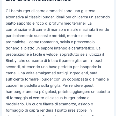
Gli hamburger di carne aromatici sono una gustosa
alternativa ai classici burger, ideali per chi cerca un secondo
piatto saporito e ricco di profumi mediterranei. La
combinazione di carne di manzo e maiale macinata li rende
particolarmente succosi e morbidi, mentre le erbe
aromatiche - come rosmarino, salvia e prezzemolo -
donano al piatto un sapore intenso e caratteristico. La
preparazione è facile e veloce, soprattutto se si utilizza il
Bimby, che consente di tritare il pane e gli aromi in pochi
secondi, ottenendo una base perfetta per insaporire la
carne. Una volta amalgamati tutti gli ingredienti, sarà
sufficiente formare i burger con un coppapasta o a mano e
cuocerli in padella o sulla griglia. Per rendere questi
hamburger ancora più golosi, potete aggiungere un cubetto
di formaggio al centro di ciascun burger prima di
modellarlo. Un cuore filante di scamorza, asiago o
formaggio di capra renderà il piatto irresistibile. In