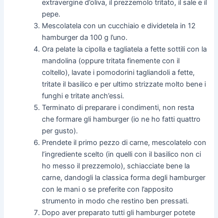
extravergine d’oliva, il prezzemolo tritato, il sale e il
pepe.
Mescolatela con un cucchiaio e dividetela in 12
hamburger da 100 g l’uno.
Ora pelate la cipolla e tagliatela a fette sottili con la
mandolina (oppure tritata finemente con il
coltello), lavate i pomodorini tagliandoli a fette,
tritate il basilico e per ultimo strizzate molto bene i
funghi e tritate anch’essi.
Terminato di preparare i condimenti, non resta
che formare gli hamburger (io ne ho fatti quattro
per gusto).
Prendete il primo pezzo di carne, mescolatelo con
l’ingrediente scelto (in quelli con il basilico non ci
ho messo il prezzemolo), schiacciate bene la
carne, dandogli la classica forma degli hamburger
con le mani o se preferite con l’apposito
strumento in modo che restino ben pressati.
Dopo aver preparato tutti gli hamburger potete