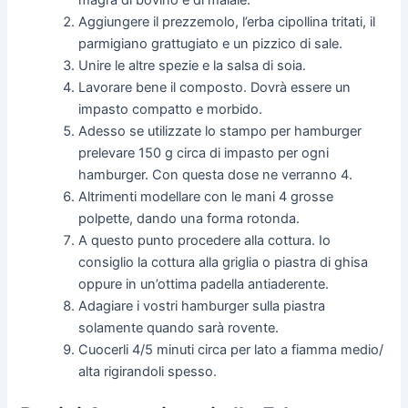
magra di bovino e di maiale.
Aggiungere il prezzemolo, l’erba cipollina tritati, il
parmigiano grattugiato e un pizzico di sale.
Unire le altre spezie e la salsa di soia.
Lavorare bene il composto. Dovrà essere un
impasto compatto e morbido.
Adesso se utilizzate lo stampo per hamburger
prelevare 150 g circa di impasto per ogni
hamburger. Con questa dose ne verranno 4.
Altrimenti modellare con le mani 4 grosse
polpette, dando una forma rotonda.
A questo punto procedere alla cottura. Io
consiglio la cottura alla griglia o piastra di ghisa
oppure in un’ottima padella antiaderente.
Adagiare i vostri hamburger sulla piastra
solamente quando sarà rovente.
Cuocerli 4/5 minuti circa per lato a fiamma medio/
alta rigirandoli spesso.