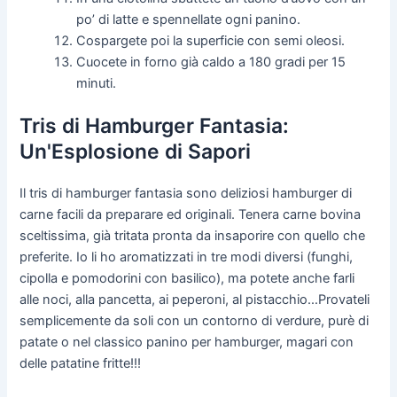
po’ di latte e spennellate ogni panino.
Cospargete poi la superficie con semi oleosi.
Cuocete in forno già caldo a 180 gradi per 15
minuti.
Tris di Hamburger Fantasia:
Un'Esplosione di Sapori
Il tris di hamburger fantasia sono deliziosi hamburger di
carne facili da preparare ed originali. Tenera carne bovina
sceltissima, già tritata pronta da insaporire con quello che
preferite. Io li ho aromatizzati in tre modi diversi (funghi,
cipolla e pomodorini con basilico), ma potete anche farli
alle noci, alla pancetta, ai peperoni, al pistacchio…Provateli
semplicemente da soli con un contorno di verdure, purè di
patate o nel classico panino per hamburger, magari con
delle patatine fritte!!!