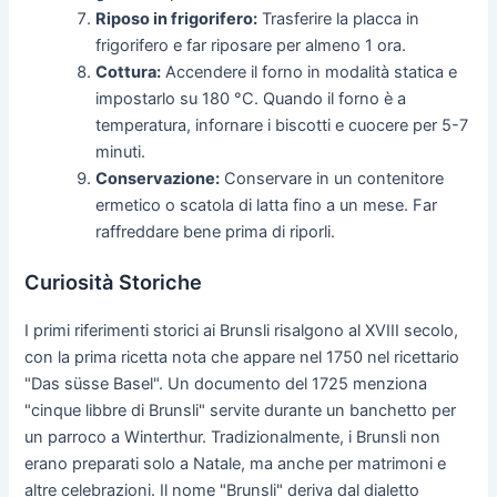
Riposo in frigorifero:
Trasferire la placca in
frigorifero e far riposare per almeno 1 ora.
Cottura:
Accendere il forno in modalità statica e
impostarlo su 180 °C. Quando il forno è a
temperatura, infornare i biscotti e cuocere per 5-7
minuti.
Conservazione:
Conservare in un contenitore
ermetico o scatola di latta fino a un mese. Far
raffreddare bene prima di riporli.
Curiosità Storiche
I primi riferimenti storici ai Brunsli risalgono al XVIII secolo,
con la prima ricetta nota che appare nel 1750 nel ricettario
"Das süsse Basel". Un documento del 1725 menziona
"cinque libbre di Brunsli" servite durante un banchetto per
un parroco a Winterthur. Tradizionalmente, i Brunsli non
erano preparati solo a Natale, ma anche per matrimoni e
altre celebrazioni. Il nome "Brunsli" deriva dal dialetto