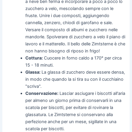
a neve ben ferma e incorporare a poco a poco lo
zucchero a velo, mescolando sempre con le
fruste. Unire i due composti, aggiungendo
cannella, zenzero, chiodi di garofano e sale.
Versare il composto di albumi e zucchero nelle
mandorle. Spolverare di zucchero a velo il piano di
lavoro e il matterello. Il bello delle Zimtsterne è che
non hanno bisogno di riposo in frigo!
Cottura:
Cuocere in forno caldo a 170° per circa
15 - 18 minuti.
Glassa:
La glassa di zucchero deve essere densa,
in modo che quando la si tira su con il cucchiaino
"scriva".
Conservazione:
Lasciar asciugare i biscotti all'aria
per almeno un giorno prima di conservarli in una
scatola per biscotti, per evitare di rovinare la
glassatura. Le Zimtsterne si conservano alla
perfezione anche per un mese, sigillate in una
scatola per biscotti.