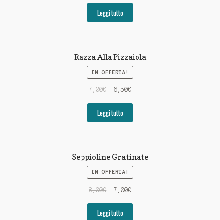
Leggi tutto
Razza Alla Pizzaiola
IN OFFERTA!
7,00
€
6,50
€
Leggi tutto
Seppioline Gratinate
IN OFFERTA!
8,00
€
7,00
€
Leggi tutto