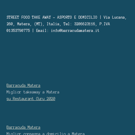
STREET FOOD TAKE AWAY – ASPORTO E DOMICILIO | Via Lucana,
260, Matera, (MT), Italia, Tel: 3206623116, P.IVA
01353790775 | Email:
info@barracudamatera.it
Barracuda Matera
Miglior takeaway
a Matera
su Restaurant Guru
2020
Barracuda Matera
Miglior consegna a domicilio
a Matera