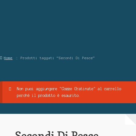
Blog
Contattaci
Chi Siamo
Home
Prodotti taggati “Secondi Di Pesce”
Non puoi aggiungere "Cozze Gratinate" al carrello
perché il prodotto è esaurito.
Secondi Di Pesce