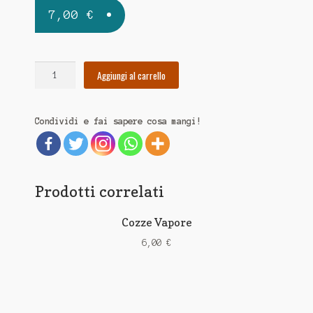
7,00
€
Cozze
Aggiungi al carrello
Gratinate
quantità
Condividi e fai sapere cosa mangi!
Prodotti correlati
Cozze Vapore
6,00
€