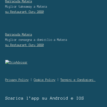
Barracuda Matera
Miglior takeaway
a Matera
su Restaurant Guru
2020
Barracuda Matera
Miglior consegna a domicilio
a Matera
su Restaurant Guru
2020
Privacy Policy
|
Cookie Policy
|
Termini e Condizioni.
Scarica l’app su Android e IOS