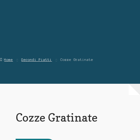
Chi Siamo
Contattaci
Home
Secondi Piatti
Cozze Gratinate
Cozze Gratinate