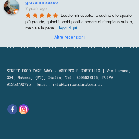
giovanni sasso
7 years ago
Locale minuscolo, la cucina è lo spazio 
più grande, quindi i pochi posti a sedere di riempiono subito, 
ma vale la pena
...
leggi di più
Altre recensioni
STREET FOOD TAKE AWAY – ASPORTO E DOMICILIO | Via Lucana,
234, Matera, (MT), Italia, Tel: 3206623116, P.IVA
01353790775 | Email:
info@barracudamatera.it