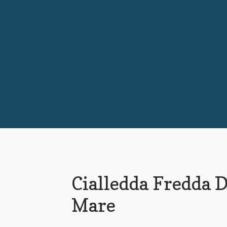
Cialledda Fredda D
Mare