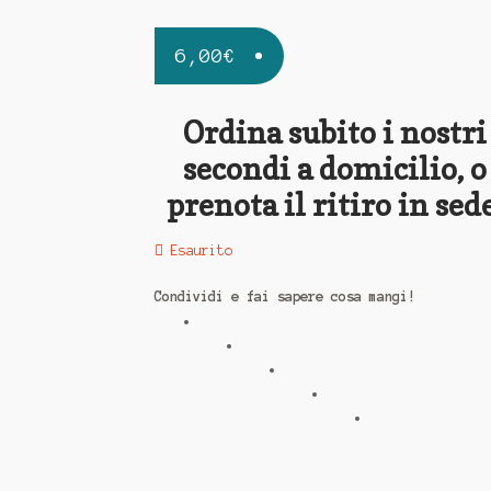
6,00
€
Ordina subito i nostri
secondi a domicilio, o
prenota il ritiro in sede
Esaurito
Condividi e fai sapere cosa mangi!