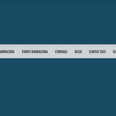
BARRACUDA
EVENTI BARRACUDA
CONSIGLI
BLOG
CONTATTACI
C