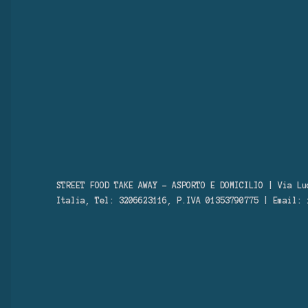
STREET FOOD TAKE AWAY – ASPORTO E DOMICILIO | Via Lu
Italia, Tel: 3206623116, P.IVA 01353790775 | Email: