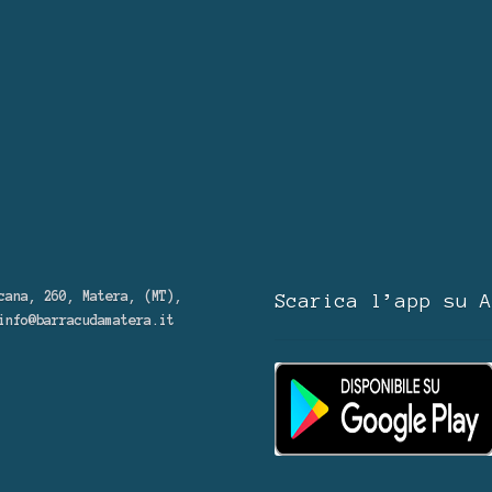
cana, 260, Matera, (MT),
Scarica l’app su A
info@barracudamatera.it