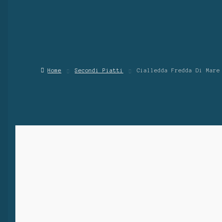
Home
Secondi Piatti
Cialledda Fredda Di Mare