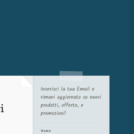
Inserisci la tua Email e
rimani aggiornato su nuovi
prodotti, offerte, e
i
promozioni!
Nome