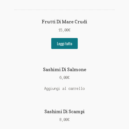
Frutti Di Mare Crudi
15,00
€
Leggi tutto
Sashimi Di Salmone
6,00
€
Aggiungi al carrello
Sashimi Di Scampi
8,00
€