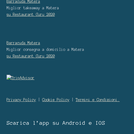
Barracuda Matera
Miglior takeaway
a Matera
su Restaurant Guru
2020
Barracuda Matera
Miglior consegna a domicilio
a Matera
su Restaurant Guru
2020
Privacy Policy
|
Cookie Policy
|
Termini e Condizioni.
Scarica l’app su Android e IOS