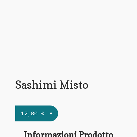
Sashimi Misto
12,00
€
Informazioni Prodotto