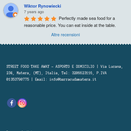
Wiktor Rynowiecki
7 years ago
Perfectly made sea food for a 
reasonable price. You can eat inside at the table.
Altre recensioni
STREET FOOD TAKE AWAY – ASPORTO E DOMICILIO | Via Lucana,
234, Matera, (MT), Italia, Tel: 3206623116, P.IVA
01353790775 | Email:
info@barracudamatera.it