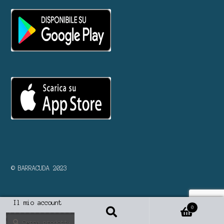
© BARRACUDA 2023
Il mio account
0
Cerca