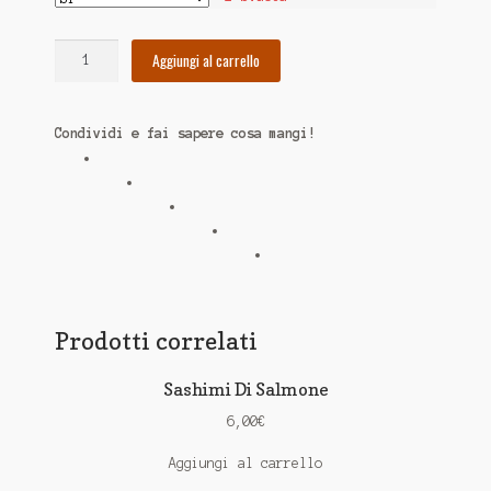
Tartare
Aggiungi al carrello
Esotica
quantità
Condividi e fai sapere cosa mangi!
Prodotti correlati
Sashimi Di Salmone
6,00
€
Aggiungi al carrello