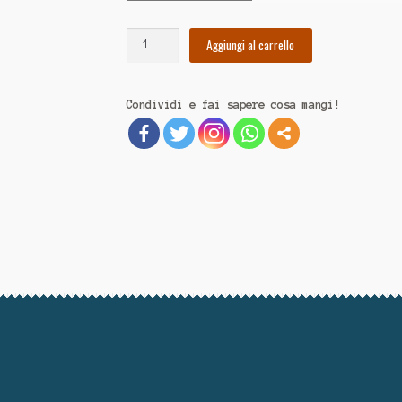
Sushi
Aggiungi al carrello
quantità
Condividi e fai sapere cosa mangi!