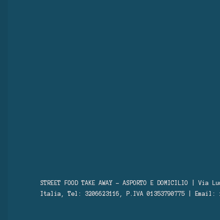
STREET FOOD TAKE AWAY – ASPORTO E DOMICILIO | Via Lu
Italia, Tel: 3206623116, P.IVA 01353790775 | Email: