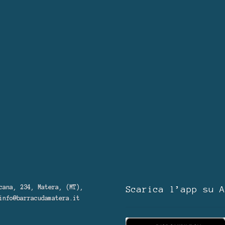
cana, 234, Matera, (MT),
Scarica l’app su A
info@barracudamatera.it