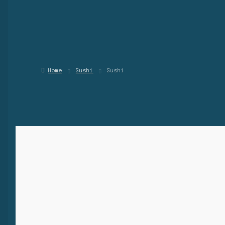
Home
Sushi
Sushi