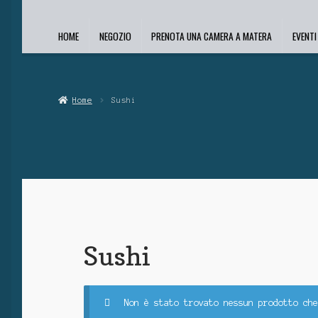
HOME
NEGOZIO
PRENOTA UNA CAMERA A MATERA
EVENT
Home
Sushi
Sushi
Non è stato trovato nessun prodotto che