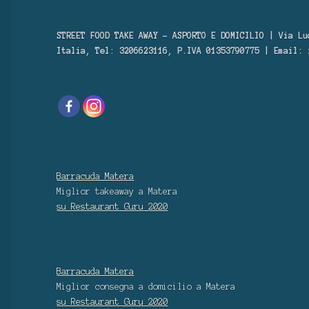
STREET FOOD TAKE AWAY – ASPORTO E DOMICILIO | Via Lu
Italia, Tel: 3206623116, P.IVA 01353790775 | Email:
Barracuda Matera
Miglior takeaway
a Matera
su Restaurant Guru
2020
Barracuda Matera
Miglior consegna a domicilio
a Matera
su Restaurant Guru
2020