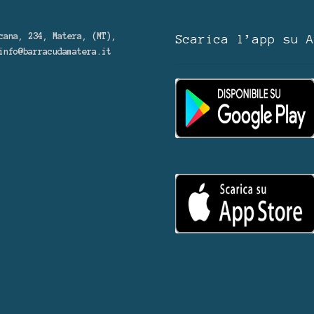
cana, 234, Matera, (MT),
Scarica l’app su A
info@barracudamatera.it