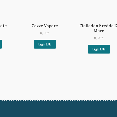
nate
Cozze Vapore
Cialledda Fredda D
Mare
6,00
€
6,00
€
Leggi tutto
Leggi tutto