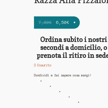
7,00
€
6,50
€
Ordina subito i nostri
secondi a domicilio, o
prenota il ritiro in sede
Esaurito
Condividi e fai sapere cosa mangi!