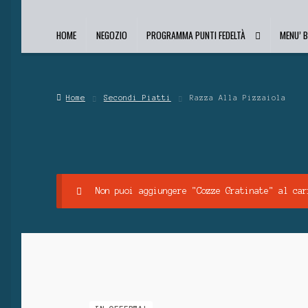
HOME
NEGOZIO
PROGRAMMA PUNTI FEDELTÀ
MENU’ 
Home
Secondi Piatti
Razza Alla Pizzaiola
Non puoi aggiungere "Cozze Gratinate" al car