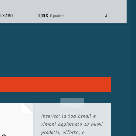
HI SIAMO
0,00
€
0 prodotti
Inserisci la tua Email e
rimani aggiornato su nuovi
prodotti, offerte, e
la