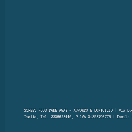
STREET FOOD TAKE AWAY – ASPORTO E DOMICILIO | Via Lu
Italia, Tel: 3206623116, P.IVA 01353790775 | Email: