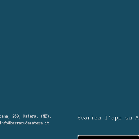
cana, 260, Matera, (MT),
Scarica l’app su A
info@barracudamatera.it