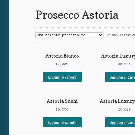
Prosecco Astoria
Visualizzazio
Astoria Bianco
Astoria Luxur
12,00
€
20,00
€
Aggiungi al carrello
Aggiungi al carre
Astoria Sushi
Astoria Luxury
16,00
€
20,00
€
Aggiungi al carrello
Aggiungi al carre