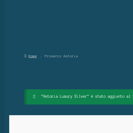
Home
Prosecco Astoria
“Astoria Luxury Silver” è stato aggiunto al 