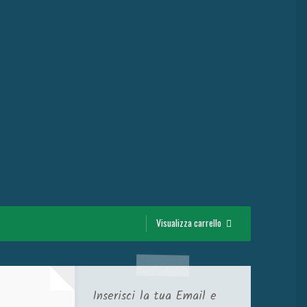
Visualizza carrello
Inserisci la tua Email e