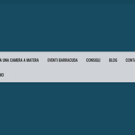
A UNA CAMERA A MATERA
EVENTI BARRACUDA
CONSIGLI
BLOG
CONT
AMO