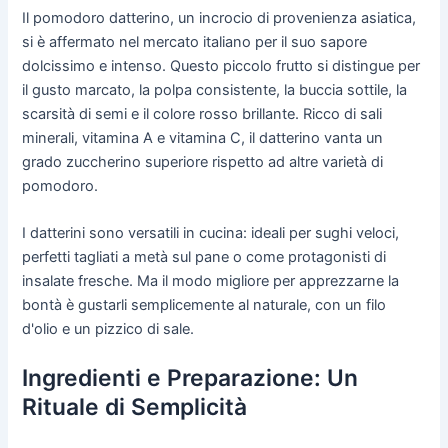
Il pomodoro datterino, un incrocio di provenienza asiatica,
si è affermato nel mercato italiano per il suo sapore
dolcissimo e intenso. Questo piccolo frutto si distingue per
il gusto marcato, la polpa consistente, la buccia sottile, la
scarsità di semi e il colore rosso brillante. Ricco di sali
minerali, vitamina A e vitamina C, il datterino vanta un
grado zuccherino superiore rispetto ad altre varietà di
pomodoro.
I datterini sono versatili in cucina: ideali per sughi veloci,
perfetti tagliati a metà sul pane o come protagonisti di
insalate fresche. Ma il modo migliore per apprezzarne la
bontà è gustarli semplicemente al naturale, con un filo
d'olio e un pizzico di sale.
Ingredienti e Preparazione: Un
Rituale di Semplicità