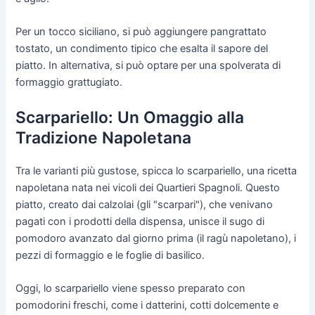
Per un tocco siciliano, si può aggiungere pangrattato
tostato, un condimento tipico che esalta il sapore del
piatto. In alternativa, si può optare per una spolverata di
formaggio grattugiato.
Scarpariello: Un Omaggio alla
Tradizione Napoletana
Tra le varianti più gustose, spicca lo scarpariello, una ricetta
napoletana nata nei vicoli dei Quartieri Spagnoli. Questo
piatto, creato dai calzolai (gli "scarpari"), che venivano
pagati con i prodotti della dispensa, unisce il sugo di
pomodoro avanzato dal giorno prima (il ragù napoletano), i
pezzi di formaggio e le foglie di basilico.
Oggi, lo scarpariello viene spesso preparato con
pomodorini freschi, come i datterini, cotti dolcemente e