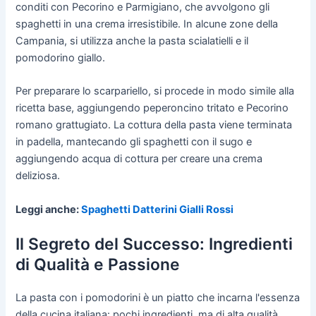
conditi con Pecorino e Parmigiano, che avvolgono gli
spaghetti in una crema irresistibile. In alcune zone della
Campania, si utilizza anche la pasta scialatielli e il
pomodorino giallo.
Per preparare lo scarpariello, si procede in modo simile alla
ricetta base, aggiungendo peperoncino tritato e Pecorino
romano grattugiato. La cottura della pasta viene terminata
in padella, mantecando gli spaghetti con il sugo e
aggiungendo acqua di cottura per creare una crema
deliziosa.
Leggi anche:
Spaghetti Datterini Gialli Rossi
Il Segreto del Successo: Ingredienti
di Qualità e Passione
La pasta con i pomodorini è un piatto che incarna l'essenza
della cucina italiana: pochi ingredienti, ma di alta qualità,