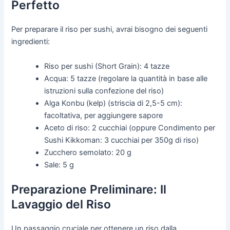
Perfetto
Per preparare il riso per sushi, avrai bisogno dei seguenti
ingredienti:
Riso per sushi (Short Grain): 4 tazze
Acqua: 5 tazze (regolare la quantità in base alle
istruzioni sulla confezione del riso)
Alga Konbu (kelp) (striscia di 2,5-5 cm):
facoltativa, per aggiungere sapore
Aceto di riso: 2 cucchiai (oppure Condimento per
Sushi Kikkoman: 3 cucchiai per 350g di riso)
Zucchero semolato: 20 g
Sale: 5 g
Preparazione Preliminare: Il
Lavaggio del Riso
Un passaggio cruciale per ottenere un riso dalla