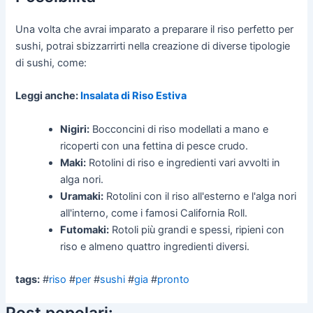
Una volta che avrai imparato a preparare il riso perfetto per
sushi, potrai sbizzarrirti nella creazione di diverse tipologie
di sushi, come:
Leggi anche:
Insalata di Riso Estiva
Nigiri:
Bocconcini di riso modellati a mano e
ricoperti con una fettina di pesce crudo.
Maki:
Rotolini di riso e ingredienti vari avvolti in
alga nori.
Uramaki:
Rotolini con il riso all'esterno e l'alga nori
all'interno, come i famosi California Roll.
Futomaki:
Rotoli più grandi e spessi, ripieni con
riso e almeno quattro ingredienti diversi.
tags:
#
riso
#
per
#
sushi
#
gia
#
pronto
Post popolari: