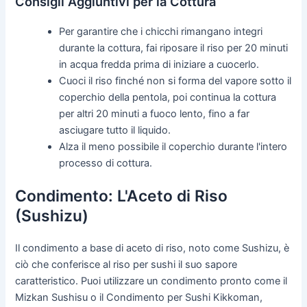
Consigli Aggiuntivi per la Cottura
Per garantire che i chicchi rimangano integri
durante la cottura, fai riposare il riso per 20 minuti
in acqua fredda prima di iniziare a cuocerlo.
Cuoci il riso finché non si forma del vapore sotto il
coperchio della pentola, poi continua la cottura
per altri 20 minuti a fuoco lento, fino a far
asciugare tutto il liquido.
Alza il meno possibile il coperchio durante l'intero
processo di cottura.
Condimento: L'Aceto di Riso
(Sushizu)
Il condimento a base di aceto di riso, noto come Sushizu, è
ciò che conferisce al riso per sushi il suo sapore
caratteristico. Puoi utilizzare un condimento pronto come il
Mizkan Sushisu o il Condimento per Sushi Kikkoman,