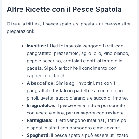
Altre Ricette con il Pesce Spatola
Oltre alla frittura, il pesce spatola si presta a numerose altre
preparazioni:
Involtini:
I filetti di spatola vengono farciti con
pangrattato, prezzemolo, aglio, olio, vino bianco,
pepe e pecorino, arrotolati e cotti al forno o in
padella. Si può arricchire il condimento con
capperi o pistacchi.
A beccafico:
Simile agli involtini, ma con il
pangrattato tostato in padella e arricchito con
pinoli, uvetta, succo d'arancia e succo di limone.
In agrodolce:
Il pesce viene fritto e poi condito
con aceto e miele, per un sapore contrastante.
Parmigiana:
I filetti vengono infarinati, fritti e poi
disposti a strati con pomodoro e melanzane.
Spaghetti:
Il pesce spatola può essere utilizzato