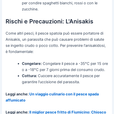
per condire spaghetti bianchi, rossi o con le
zucchine.
Rischi e Precauzioni: L'Anisakis
Come altri pesci, il pesce spatola può essere portatore di
Anisakis, un parassita che può causare problemi di salute
se ingerito crudo o poco cotto. Per prevenire l'anisakidosi,
è fondamentale:
Congelare:
Congelare il pesce a -35°C per 15 ore
o a -18°C per 7 giorni prima del consumo crudo.
Cottura:
Cuocere accuratamente il pesce per
garantire l'uccisione del parassita.
Leggi anche:
Un viaggio culinario con il pesce spada
affumicato
Leggi anche:
Il miglior pesce fritto di Fiumicino: Chiosco