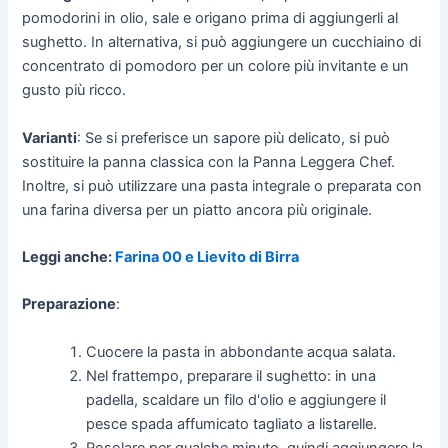
pomodorini in olio, sale e origano prima di aggiungerli al
sughetto. In alternativa, si può aggiungere un cucchiaino di
concentrato di pomodoro per un colore più invitante e un
gusto più ricco.
Varianti
: Se si preferisce un sapore più delicato, si può
sostituire la panna classica con la Panna Leggera Chef.
Inoltre, si può utilizzare una pasta integrale o preparata con
una farina diversa per un piatto ancora più originale.
Leggi anche:
Farina 00 e Lievito di Birra
Preparazione
:
Cuocere la pasta in abbondante acqua salata.
Nel frattempo, preparare il sughetto: in una
padella, scaldare un filo d'olio e aggiungere il
pesce spada affumicato tagliato a listarelle.
Rosolare per qualche minuto, quindi aggiungere la