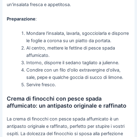
un'insalata fresca e appetitosa.
Preparazione
:
Mondare l'insalata, lavarla, sgocciolarla e disporre
le foglie a corona su un piatto da portata.
Al centro, mettere le fettine di pesce spada
affumicato.
Intorno, disporre il sedano tagliato a julienne.
Condire con un filo d'olio extravergine d'oliva,
sale, pepe e qualche goccia di succo di limone.
Servire fresco.
Crema di finocchi con pesce spada
affumicato: un antipasto originale e raffinato
La crema di finocchi con pesce spada affumicato è un
antipasto originale e raffinato, perfetto per stupire i vostri
ospiti. La dolcezza del finocchio si sposa alla perfezione