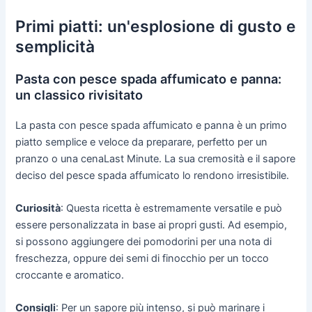
Primi piatti: un'esplosione di gusto e
semplicità
Pasta con pesce spada affumicato e panna:
un classico rivisitato
La pasta con pesce spada affumicato e panna è un primo
piatto semplice e veloce da preparare, perfetto per un
pranzo o una cenaLast Minute. La sua cremosità e il sapore
deciso del pesce spada affumicato lo rendono irresistibile.
Curiosità
: Questa ricetta è estremamente versatile e può
essere personalizzata in base ai propri gusti. Ad esempio,
si possono aggiungere dei pomodorini per una nota di
freschezza, oppure dei semi di finocchio per un tocco
croccante e aromatico.
Consigli
: Per un sapore più intenso, si può marinare i