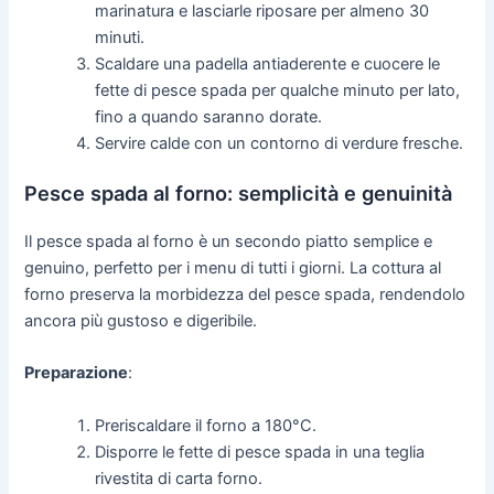
marinatura e lasciarle riposare per almeno 30
minuti.
Scaldare una padella antiaderente e cuocere le
fette di pesce spada per qualche minuto per lato,
fino a quando saranno dorate.
Servire calde con un contorno di verdure fresche.
Pesce spada al forno: semplicità e genuinità
Il pesce spada al forno è un secondo piatto semplice e
genuino, perfetto per i menu di tutti i giorni. La cottura al
forno preserva la morbidezza del pesce spada, rendendolo
ancora più gustoso e digeribile.
Preparazione
:
Preriscaldare il forno a 180°C.
Disporre le fette di pesce spada in una teglia
rivestita di carta forno.