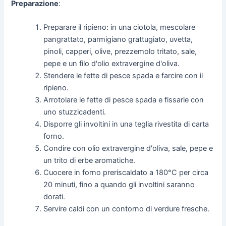
Preparazione
:
Preparare il ripieno: in una ciotola, mescolare
pangrattato, parmigiano grattugiato, uvetta,
pinoli, capperi, olive, prezzemolo tritato, sale,
pepe e un filo d'olio extravergine d'oliva.
Stendere le fette di pesce spada e farcire con il
ripieno.
Arrotolare le fette di pesce spada e fissarle con
uno stuzzicadenti.
Disporre gli involtini in una teglia rivestita di carta
forno.
Condire con olio extravergine d'oliva, sale, pepe e
un trito di erbe aromatiche.
Cuocere in forno preriscaldato a 180°C per circa
20 minuti, fino a quando gli involtini saranno
dorati.
Servire caldi con un contorno di verdure fresche.