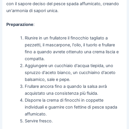
con il sapore deciso del pesce spada affumicato, creando
un'armonia di sapori unica.
Preparazione
:
Riunire in un frullatore il finocchio tagliato a
pezzetti, il mascarpone, l'olio, il tuorlo e frullare
fino a quando avrete ottenuto una crema liscia e
compatta.
Aggiungere un cucchiaio d'acqua tiepida, uno
spruzzo d'aceto bianco, un cucchiaino d'aceto
balsamico, sale e pepe.
Frullare ancora fino a quando la salsa avrà
acquistato una consistenza più fluida.
Disporre la crema di finocchi in coppette
individuali e guarnire con fettine di pesce spada
affumicato.
Servire fresco.