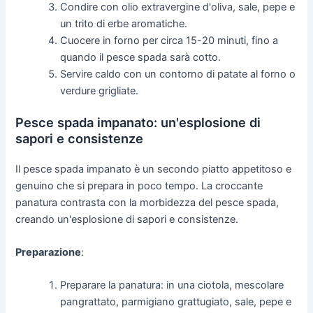
Condire con olio extravergine d'oliva, sale, pepe e
un trito di erbe aromatiche.
Cuocere in forno per circa 15-20 minuti, fino a
quando il pesce spada sarà cotto.
Servire caldo con un contorno di patate al forno o
verdure grigliate.
Pesce spada impanato: un'esplosione di
sapori e consistenze
Il pesce spada impanato è un secondo piatto appetitoso e
genuino che si prepara in poco tempo. La croccante
panatura contrasta con la morbidezza del pesce spada,
creando un'esplosione di sapori e consistenze.
Preparazione
:
Preparare la panatura: in una ciotola, mescolare
pangrattato, parmigiano grattugiato, sale, pepe e