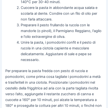
140°C per 30-40 minuti.
Cuocere la pasta in abbondante acqua salata e
scolarla al dente. Condire con un filo di olio per
non farla attaccare.
Preparare il pesto frullando la rucola con le
mandorle (o pinoli), il Parmigiano Reggiano, l'aglio
e l'olio extravergine di oliva.
Unire la pasta, i pomodorini confit e il pesto di
rucola in una ciotola capiente e mescolare
delicatamente. Aggiustare di sale e pepe se
necessario.
Per preparare la pasta fredda con pesto di rucola e
pomodorini, come prima cosa tagliate i pomodorini a metà
e trasferiteli in una ciotola. Posizionate i pomodorini nel
cestello della friggitrice ad aria con la parte tagliata rivolta
verso l’alto, aggiungete il restante zucchero di canna e
cuocete a 160° per 10 minuti, poi alzate la temperatura a
180° e proseguite la cottura per altri 10 minuti, o finché non