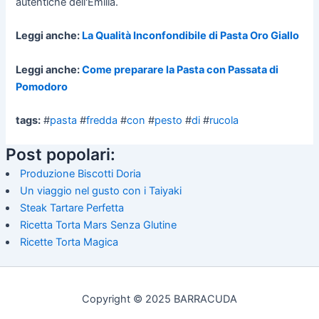
autentiche dell'Emilia.
Leggi anche:
La Qualità Inconfondibile di Pasta Oro Giallo
Leggi anche:
Come preparare la Pasta con Passata di
Pomodoro
tags:
#
pasta
#
fredda
#
con
#
pesto
#
di
#
rucola
Post popolari:
Produzione Biscotti Doria
Un viaggio nel gusto con i Taiyaki
Steak Tartare Perfetta
Ricetta Torta Mars Senza Glutine
Ricette Torta Magica
Copyright © 2025 BARRACUDA