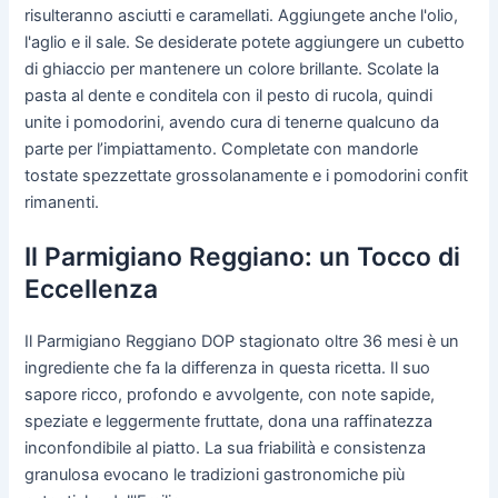
risulteranno asciutti e caramellati. Aggiungete anche l'olio,
l'aglio e il sale. Se desiderate potete aggiungere un cubetto
di ghiaccio per mantenere un colore brillante. Scolate la
pasta al dente e conditela con il pesto di rucola, quindi
unite i pomodorini, avendo cura di tenerne qualcuno da
parte per l’impiattamento. Completate con mandorle
tostate spezzettate grossolanamente e i pomodorini confit
rimanenti.
Il Parmigiano Reggiano: un Tocco di
Eccellenza
Il Parmigiano Reggiano DOP stagionato oltre 36 mesi è un
ingrediente che fa la differenza in questa ricetta. Il suo
sapore ricco, profondo e avvolgente, con note sapide,
speziate e leggermente fruttate, dona una raffinatezza
inconfondibile al piatto. La sua friabilità e consistenza
granulosa evocano le tradizioni gastronomiche più