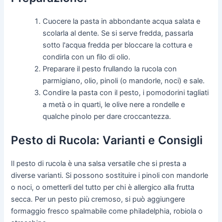
Cuocere la pasta in abbondante acqua salata e
scolarla al dente. Se si serve fredda, passarla
sotto l'acqua fredda per bloccare la cottura e
condirla con un filo di olio.
Preparare il pesto frullando la rucola con
parmigiano, olio, pinoli (o mandorle, noci) e sale.
Condire la pasta con il pesto, i pomodorini tagliati
a metà o in quarti, le olive nere a rondelle e
qualche pinolo per dare croccantezza.
Pesto di Rucola: Varianti e Consigli
Il pesto di rucola è una salsa versatile che si presta a
diverse varianti. Si possono sostituire i pinoli con mandorle
o noci, o ometterli del tutto per chi è allergico alla frutta
secca. Per un pesto più cremoso, si può aggiungere
formaggio fresco spalmabile come philadelphia, robiola o