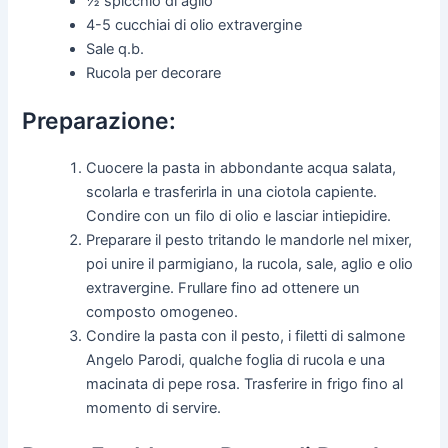
½ spicchio di aglio
4-5 cucchiai di olio extravergine
Sale q.b.
Rucola per decorare
Preparazione:
Cuocere la pasta in abbondante acqua salata,
scolarla e trasferirla in una ciotola capiente.
Condire con un filo di olio e lasciar intiepidire.
Preparare il pesto tritando le mandorle nel mixer,
poi unire il parmigiano, la rucola, sale, aglio e olio
extravergine. Frullare fino ad ottenere un
composto omogeneo.
Condire la pasta con il pesto, i filetti di salmone
Angelo Parodi, qualche foglia di rucola e una
macinata di pepe rosa. Trasferire in frigo fino al
momento di servire.