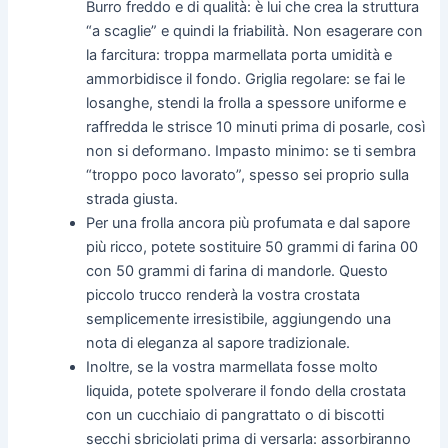
Burro freddo e di qualità: è lui che crea la struttura
“a scaglie” e quindi la friabilità. Non esagerare con
la farcitura: troppa marmellata porta umidità e
ammorbidisce il fondo. Griglia regolare: se fai le
losanghe, stendi la frolla a spessore uniforme e
raffredda le strisce 10 minuti prima di posarle, così
non si deformano. Impasto minimo: se ti sembra
“troppo poco lavorato”, spesso sei proprio sulla
strada giusta.
Per una frolla ancora più profumata e dal sapore
più ricco, potete sostituire 50 grammi di farina 00
con 50 grammi di farina di mandorle. Questo
piccolo trucco renderà la vostra crostata
semplicemente irresistibile, aggiungendo una
nota di eleganza al sapore tradizionale.
Inoltre, se la vostra marmellata fosse molto
liquida, potete spolverare il fondo della crostata
con un cucchiaio di pangrattato o di biscotti
secchi sbriciolati prima di versarla: assorbiranno