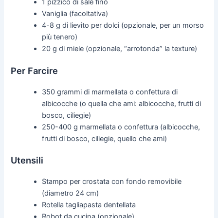
1 pizzico di sale fino
Vaniglia (facoltativa)
4-8 g di lievito per dolci (opzionale, per un morso
più tenero)
20 g di miele (opzionale, “arrotonda” la texture)
Per Farcire
350 grammi di marmellata o confettura di
albicocche (o quella che ami: albicocche, frutti di
bosco, ciliegie)
250-400 g marmellata o confettura (albicocche,
frutti di bosco, ciliegie, quello che ami)
Utensili
Stampo per crostata con fondo removibile
(diametro 24 cm)
Rotella tagliapasta dentellata
Robot da cucina (opzionale)