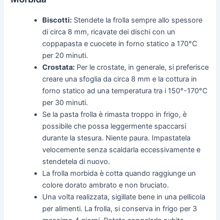
Biscotti:
Stendete la frolla sempre allo spessore
di circa 8 mm, ricavate dei dischi con un
coppapasta e cuocete in forno statico a 170°C
per 20 minuti.
Crostata:
Per le crostate, in generale, si preferisce
creare una sfoglia da circa 8 mm e la cottura in
forno statico ad una temperatura tra i 150°-170°C
per 30 minuti.
Se la pasta frolla è rimasta troppo in frigo, è
possibile che possa leggermente spaccarsi
durante la stesura. Niente paura. Impastatela
velocemente senza scaldarla eccessivamente e
stendetela di nuovo.
La frolla morbida è cotta quando raggiunge un
colore dorato ambrato e non bruciato.
Una volta realizzata, sigillate bene in una pellicola
per alimenti. La frolla, si conserva in frigo per 3