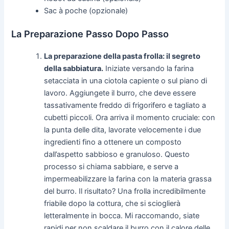
Sac à poche (opzionale)
La Preparazione Passo Dopo Passo
La preparazione della pasta frolla: il segreto
della sabbiatura.
Iniziate versando la farina
setacciata in una ciotola capiente o sul piano di
lavoro. Aggiungete il burro, che deve essere
tassativamente freddo di frigorifero e tagliato a
cubetti piccoli. Ora arriva il momento cruciale: con
la punta delle dita, lavorate velocemente i due
ingredienti fino a ottenere un composto
dall’aspetto sabbioso e granuloso. Questo
processo si chiama sabbiare, e serve a
impermeabilizzare la farina con la materia grassa
del burro. Il risultato? Una frolla incredibilmente
friabile dopo la cottura, che si scioglierà
letteralmente in bocca. Mi raccomando, siate
rapidi per non scaldare il burro con il calore delle