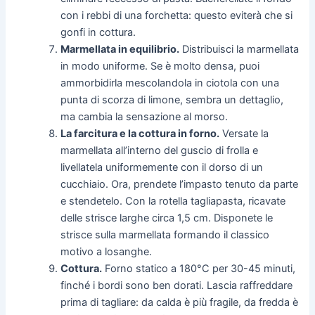
con i rebbi di una forchetta: questo eviterà che si
gonfi in cottura.
Marmellata in equilibrio.
Distribuisci la marmellata
in modo uniforme. Se è molto densa, puoi
ammorbidirla mescolandola in ciotola con una
punta di scorza di limone, sembra un dettaglio,
ma cambia la sensazione al morso.
La farcitura e la cottura in forno.
Versate la
marmellata all’interno del guscio di frolla e
livellatela uniformemente con il dorso di un
cucchiaio. Ora, prendete l’impasto tenuto da parte
e stendetelo. Con la rotella tagliapasta, ricavate
delle strisce larghe circa 1,5 cm. Disponete le
strisce sulla marmellata formando il classico
motivo a losanghe.
Cottura.
Forno statico a 180°C per 30-45 minuti,
finché i bordi sono ben dorati. Lascia raffreddare
prima di tagliare: da calda è più fragile, da fredda è