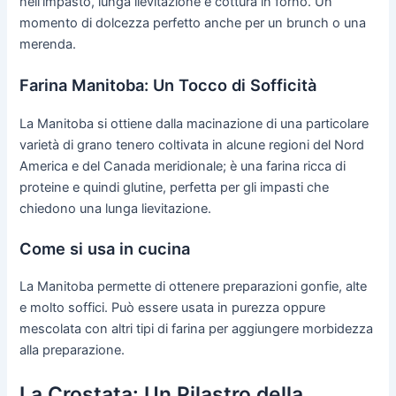
nell'impasto, lunga lievitazione e cottura in forno. Un
momento di dolcezza perfetto anche per un brunch o una
merenda.
Farina Manitoba: Un Tocco di Sofficità
La Manitoba si ottiene dalla macinazione di una particolare
varietà di grano tenero coltivata in alcune regioni del Nord
America e del Canada meridionale; è una farina ricca di
proteine e quindi glutine, perfetta per gli impasti che
chiedono una lunga lievitazione.
Come si usa in cucina
La Manitoba permette di ottenere preparazioni gonfie, alte
e molto soffici. Può essere usata in purezza oppure
mescolata con altri tipi di farina per aggiungere morbidezza
alla preparazione.
La Crostata: Un Pilastro della