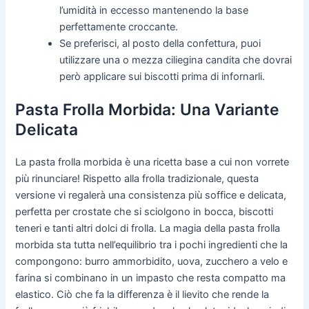
l’umidità in eccesso mantenendo la base
perfettamente croccante.
Se preferisci, al posto della confettura, puoi
utilizzare una o mezza ciliegina candita che dovrai
però applicare sui biscotti prima di infornarli.
Pasta Frolla Morbida: Una Variante
Delicata
La pasta frolla morbida è una ricetta base a cui non vorrete
più rinunciare! Rispetto alla frolla tradizionale, questa
versione vi regalerà una consistenza più soffice e delicata,
perfetta per crostate che si sciolgono in bocca, biscotti
teneri e tanti altri dolci di frolla. La magia della pasta frolla
morbida sta tutta nell’equilibrio tra i pochi ingredienti che la
compongono: burro ammorbidito, uova, zucchero a velo e
farina si combinano in un impasto che resta compatto ma
elastico. Ciò che fa la differenza è il lievito che rende la