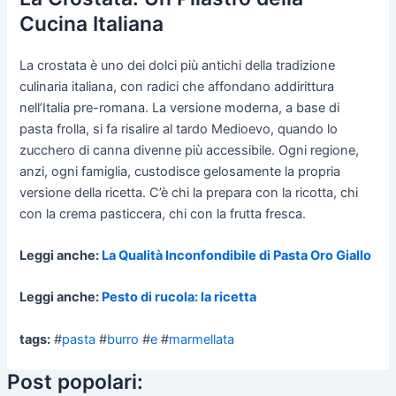
Cucina Italiana
La crostata è uno dei dolci più antichi della tradizione
culinaria italiana, con radici che affondano addirittura
nell’Italia pre-romana. La versione moderna, a base di
pasta frolla, si fa risalire al tardo Medioevo, quando lo
zucchero di canna divenne più accessibile. Ogni regione,
anzi, ogni famiglia, custodisce gelosamente la propria
versione della ricetta. C’è chi la prepara con la ricotta, chi
con la crema pasticcera, chi con la frutta fresca.
Leggi anche:
La Qualità Inconfondibile di Pasta Oro Giallo
Leggi anche:
Pesto di rucola: la ricetta
tags:
#
pasta
#
burro
#
e
#
marmellata
Post popolari: