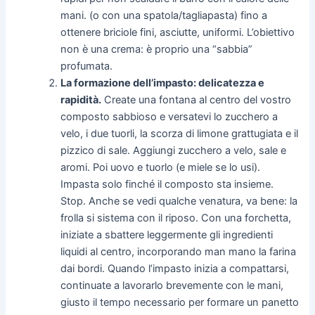
mani. (o con una spatola/tagliapasta) fino a
ottenere briciole fini, asciutte, uniformi. L’obiettivo
non è una crema: è proprio una “sabbia”
profumata.
La formazione dell’impasto: delicatezza e
rapidità.
Create una fontana al centro del vostro
composto sabbioso e versatevi lo zucchero a
velo, i due tuorli, la scorza di limone grattugiata e il
pizzico di sale. Aggiungi zucchero a velo, sale e
aromi. Poi uovo e tuorlo (e miele se lo usi).
Impasta solo finché il composto sta insieme.
Stop. Anche se vedi qualche venatura, va bene: la
frolla si sistema con il riposo. Con una forchetta,
iniziate a sbattere leggermente gli ingredienti
liquidi al centro, incorporando man mano la farina
dai bordi. Quando l’impasto inizia a compattarsi,
continuate a lavorarlo brevemente con le mani,
giusto il tempo necessario per formare un panetto