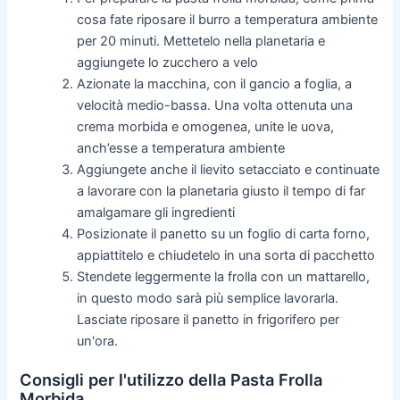
cosa fate riposare il burro a temperatura ambiente
per 20 minuti. Mettetelo nella planetaria e
aggiungete lo zucchero a velo
Azionate la macchina, con il gancio a foglia, a
velocità medio-bassa. Una volta ottenuta una
crema morbida e omogenea, unite le uova,
anch’esse a temperatura ambiente
Aggiungete anche il lievito setacciato e continuate
a lavorare con la planetaria giusto il tempo di far
amalgamare gli ingredienti
Posizionate il panetto su un foglio di carta forno,
appiattitelo e chiudetelo in una sorta di pacchetto
Stendete leggermente la frolla con un mattarello,
in questo modo sarà più semplice lavorarla.
Lasciate riposare il panetto in frigorifero per
un'ora.
Consigli per l'utilizzo della Pasta Frolla
Morbida