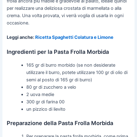
frolla ancora più friabile e gradevole al palato, ideale quindi
per realizzare una deliziosa crostata di marmellata o alla
crema. Una volta provata, vi verrà voglia di usarla in ogni
occasione.
Leggi anche:
Ricetta Spaghetti Colatura e Limone
Ingredienti per la Pasta Frolla Morbida
165 gr di burro morbido (se non desiderate
utilizzare il burro, potete utilizzare 100 gr di olio di
semi al posto di 165 gr di burro)
80 gr di zucchero a velo
2 uova medie
300 gr di farina 00
un pizzico di lievito
Preparazione della Pasta Frolla Morbida
Per preparare la pasta frolla morbida, come prima