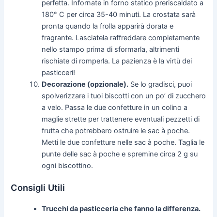
perfetta. Infornate in forno statico preriscaldato a
180° C per circa 35-40 minuti. La crostata sarà
pronta quando la frolla apparirà dorata e
fragrante. Lasciatela raffreddare completamente
nello stampo prima di sformarla, altrimenti
rischiate di romperla. La pazienza è la virtù dei
pasticceri!
Decorazione (opzionale).
Se lo gradisci, puoi
spolverizzare i tuoi biscotti con un po’ di zucchero
a velo. Passa le due confetture in un colino a
maglie strette per trattenere eventuali pezzetti di
frutta che potrebbero ostruire le sac à poche.
Metti le due confetture nelle sac à poche. Taglia le
punte delle sac à poche e spremine circa 2 g su
ogni biscottino.
Consigli Utili
Trucchi da pasticceria che fanno la differenza.