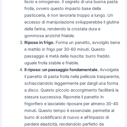
liscio e omogeneo. Il segreto di una buona pasta
frolla, ovvero questo impasto base della
pasticceria, è non lavorarla troppo a lungo. Un
eccesso di manipolazione svilupperebbe il glutine
della farina, rendendo la crostata dura e
gommosa anziché friabile.
Riposo in frigo.
Forma un panetto, avvolgilo bene
e mettilo in frigo per 30-60 minuti. Questo
passaggio è metà della riuscita: burro freddo
uguale frolla stabile e friabile.
Il riposo: un passaggio fondamentale.
Avvolgete
il panetto di pasta frolla nella pellicola trasparente,
schiacciandolo leggermente per dargli una forma
a disco. Questo piccolo accorgimento faciliterà la
stesura successiva. Riponete il panetto in
frigorifero e lasciatelo riposare per almeno 30-40
minuti. Questo tempo è essenziale: permette al
burro di solidificarsi di nuovo e all’impasto di
perdere elasticità, rendendolo perfetto da