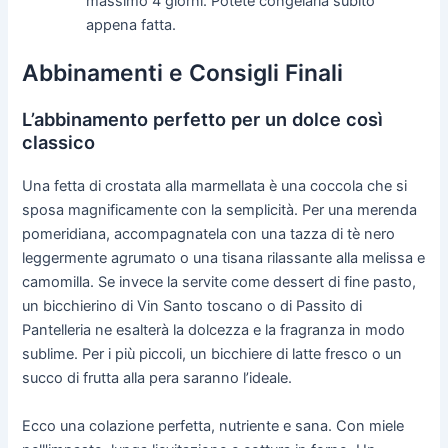
massimo 4 giorni. Potete congelarla subito
appena fatta.
Abbinamenti e Consigli Finali
L’abbinamento perfetto per un dolce così
classico
Una fetta di crostata alla marmellata è una coccola che si
sposa magnificamente con la semplicità. Per una merenda
pomeridiana, accompagnatela con una tazza di tè nero
leggermente agrumato o una tisana rilassante alla melissa e
camomilla. Se invece la servite come dessert di fine pasto,
un bicchierino di Vin Santo toscano o di Passito di
Pantelleria ne esalterà la dolcezza e la fragranza in modo
sublime. Per i più piccoli, un bicchiere di latte fresco o un
succo di frutta alla pera saranno l’ideale.
Ecco una colazione perfetta, nutriente e sana. Con miele