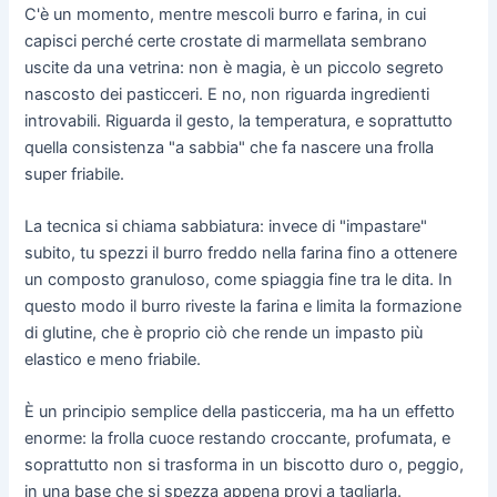
C'è un momento, mentre mescoli burro e farina, in cui
capisci perché certe crostate di marmellata sembrano
uscite da una vetrina: non è magia, è un piccolo segreto
nascosto dei pasticceri. E no, non riguarda ingredienti
introvabili. Riguarda il gesto, la temperatura, e soprattutto
quella consistenza "a sabbia" che fa nascere una frolla
super friabile.
La tecnica si chiama sabbiatura: invece di "impastare"
subito, tu spezzi il burro freddo nella farina fino a ottenere
un composto granuloso, come spiaggia fine tra le dita. In
questo modo il burro riveste la farina e limita la formazione
di glutine, che è proprio ciò che rende un impasto più
elastico e meno friabile.
È un principio semplice della pasticceria, ma ha un effetto
enorme: la frolla cuoce restando croccante, profumata, e
soprattutto non si trasforma in un biscotto duro o, peggio,
in una base che si spezza appena provi a tagliarla.