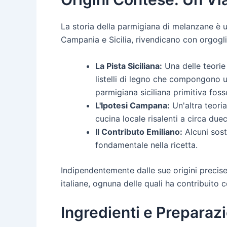
La storia della parmigiana di melanzane è un 
Campania e Sicilia, rivendicano con orgoglio
La Pista Siciliana:
Una delle teorie 
listelli di legno che compongono un
parmigiana siciliana primitiva foss
L'Ipotesi Campana:
Un'altra teoria
cucina locale risalenti a circa due
Il Contributo Emiliano:
Alcuni sost
fondamentale nella ricetta.
Indipendentemente dalle sue origini precise,
italiane, ognuna delle quali ha contribuito c
Ingredienti e Preparaz