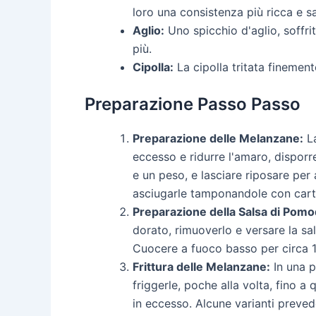
loro una consistenza più ricca e sa
Aglio:
Uno spicchio d'aglio, soffri
più.
Cipolla:
La cipolla tritata finemen
Preparazione Passo Passo
Preparazione delle Melanzane:
La
eccesso e ridurre l'amaro, disporr
e un peso, e lasciare riposare pe
asciugarle tamponandole con cart
Preparazione della Salsa di Pomo
dorato, rimuoverlo e versare la sa
Cuocere a fuoco basso per circa 1
Frittura delle Melanzane:
In una p
friggerle, poche alla volta, fino a
in eccesso. Alcune varianti preved