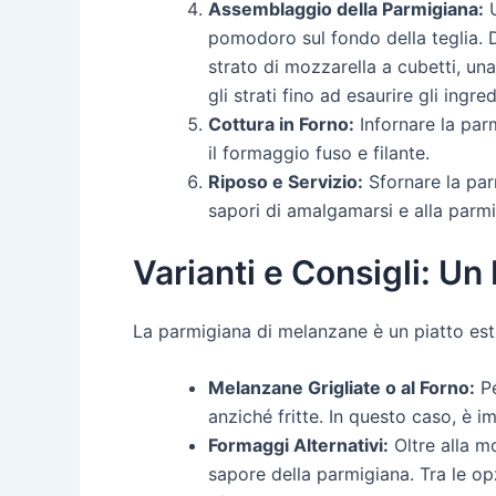
Assemblaggio della Parmigiana:
U
pomodoro sul fondo della teglia. 
strato di mozzarella a cubetti, un
gli strati fino ad esaurire gli ing
Cottura in Forno:
Infornare la par
il formaggio fuso e filante.
Riposo e Servizio:
Sfornare la parm
sapori di amalgamarsi e alla parm
Varianti e Consigli: Un
La parmigiana di melanzane è un piatto est
Melanzane Grigliate o al Forno:
Pe
anziché fritte. In questo caso, è i
Formaggi Alternativi:
Oltre alla mo
sapore della parmigiana. Tra le opz