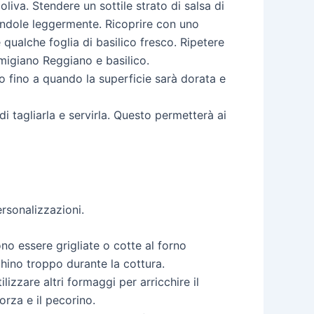
liva. Stendere un sottile strato di salsa di
endole leggermente. Ricoprire con uno
qualche foglia di basilico fresco. Ripetere
rmigiano Reggiano e basilico.
o fino a quando la superficie sarà dorata e
i tagliarla e servirla. Questo permetterà ai
rsonalizzazioni.
no essere grigliate o cotte al forno
chino troppo durante la cottura.
lizzare altri formaggi per arricchire il
orza e il pecorino.