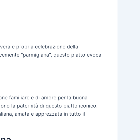
 vera e propria celebrazione della
icemente "parmigiana", questo piatto evoca
ione familiare e di amore per la buona
ono la paternità di questo piatto iconico.
liana, amata e apprezzata in tutto il
ana