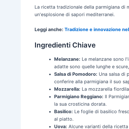
La ricetta tradizionale della parmigiana di 
un'esplosione di sapori mediterranei.
Leggi anche:
Tradizione e innovazione nel
Ingredienti Chiave
Melanzane:
Le melanzane sono l'ing
adatte sono quelle lunghe e scur
Salsa di Pomodoro:
Una salsa di p
conferire alla parmigiana il suo sa
Mozzarella:
La mozzarella fiordilat
Parmigiano Reggiano:
Il Parmigia
la sua crosticina dorata.
Basilico:
Le foglie di basilico fre
al piatto.
Uova:
Alcune varianti della ricett