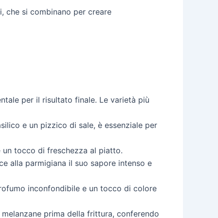
ni, che si combinano per creare
ale per il risultato finale. Le varietà più
lico e un pizzico di sale, è essenziale per
e un tocco di freschezza al piatto.
ce alla parmigiana il suo sapore intenso e
profumo inconfondibile e un tocco di colore
i melanzane prima della frittura, conferendo