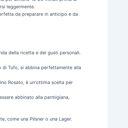
arsi leggermente.
rfetta da preparare in anticipo e da
da della ricetta e dei gusti personali.
di Tufo, si abbina perfettamente alla
ino Rosato, è un'ottima scelta per
essere abbinato alla parmigiana,
nte, come una Pilsner o una Lager.