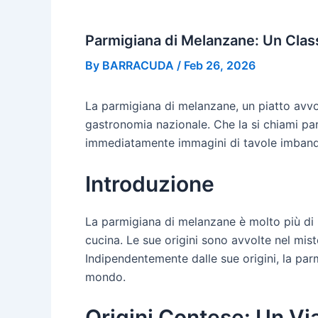
Parmigiana di Melanzane: Un Class
By
BARRACUDA
/
Feb 26, 2026
La parmigiana di melanzane, un piatto avvolt
gastronomia nazionale. Che la si chiami p
immediatamente immagini di tavole imbandite
Introduzione
La parmigiana di melanzane è molto più di u
cucina. Le sue origini sono avvolte nel mis
Indipendentemente dalle sue origini, la parm
mondo.
Origini Contese: Un Via