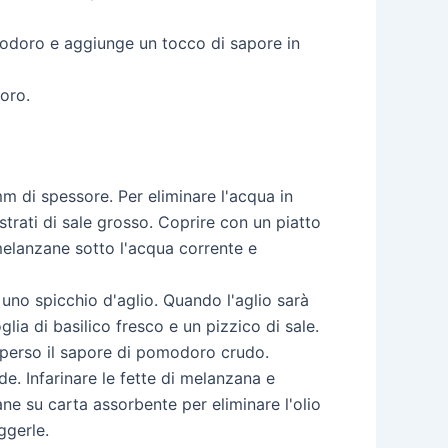
omodoro e aggiunge un tocco di sapore in
oro.
mm di spessore. Per eliminare l'acqua in
strati di sale grosso. Coprire con un piatto
melanzane sotto l'acqua corrente e
 uno spicchio d'aglio. Quando l'aglio sarà
ia di basilico fresco e un pizzico di sale.
 perso il sapore di pomodoro crudo.
e. Infarinare le fette di melanzana e
ane su carta assorbente per eliminare l'olio
ggerle.