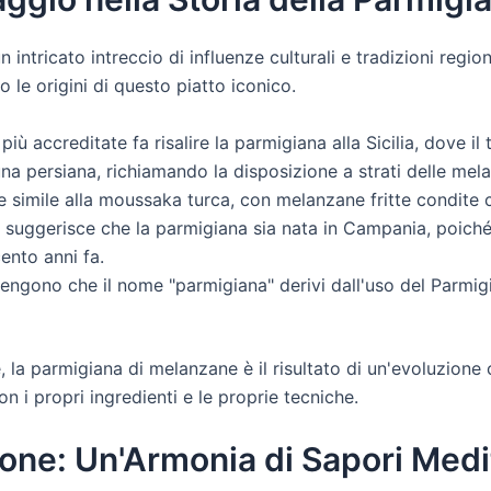
intricato intreccio di influenze culturali e tradizioni region
 le origini di questo piatto iconico.
più accreditate fa risalire la parmigiana alla Sicilia, dove il
a persiana, richiamando la disposizione a strati delle melanz
e simile alla moussaka turca, con melanzane fritte condite c
 suggerisce che la parmigiana sia nata in Campania, poiché il
cento anni fa.
engono che il nome "parmigiana" derivi dall'uso del Parmi
 la parmigiana di melanzane è il risultato di un'evoluzione 
on i propri ingredienti e le proprie tecniche.
ione: Un'Armonia di Sapori Medi