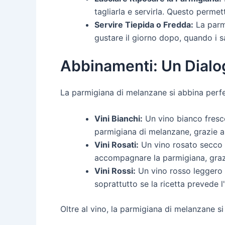
tagliarla e servirla. Questo perme
Servire Tiepida o Fredda:
La parmi
gustare il giorno dopo, quando i sa
Abbinamenti: Un Dialog
La parmigiana di melanzane si abbina perfett
Vini Bianchi:
Un vino bianco fresco
parmigiana di melanzane, grazie al
Vini Rosati:
Un vino rosato secco e
accompagnare la parmigiana, grazie
Vini Rossi:
Un vino rosso leggero 
soprattutto se la ricetta prevede l
Oltre al vino, la parmigiana di melanzane s