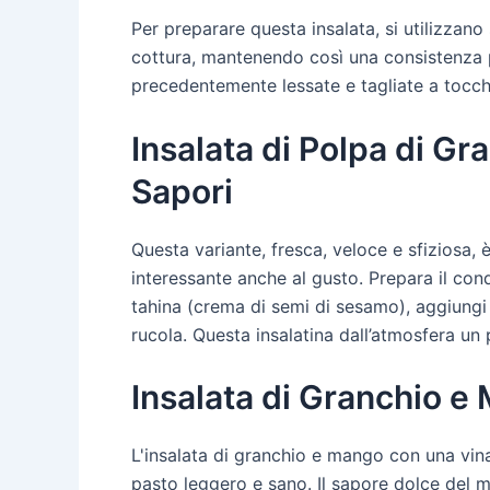
Per preparare questa insalata, si utilizzan
cottura, mantenendo così una consistenza pi
precedentemente lessate e tagliate a tocche
Insalata di Polpa di Gr
Sapori
Questa variante, fresca, veloce e sfiziosa,
interessante anche al gusto. Prepara il con
tahina (crema di semi di sesamo), aggiungi un
rucola. Questa insalatina dall’atmosfera un p
Insalata di Granchio e
L'insalata di granchio e mango con una vina
pasto leggero e sano. Il sapore dolce del m