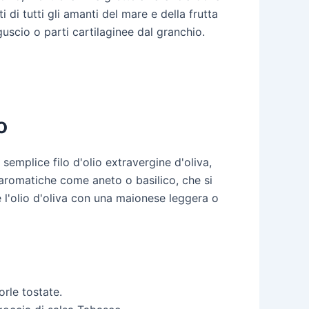
 di tutti gli amanti del mare e della frutta
guscio o parti cartilaginee dal granchio.
o
semplice filo d'olio extravergine d'oliva,
 aromatiche come aneto o basilico, che si
e l'olio d'oliva con una maionese leggera o
rle tostate.