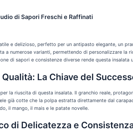
udio di Sapori Freschi e Raffinati
satile e delizioso, perfetto per un antipasto elegante, un p
a a numerose varianti, permettendo di personalizzare la rice
ione di sapori e consistenze diverse rende questa insalata u
i Qualità: La Chiave del Success
per la riuscita di questa insalata. Il granchio reale, protago
hele già cotte che la polpa estratta direttamente dal carapac
o, il mango, il mais e le patate novelle.
co di Delicatezza e Consistenz