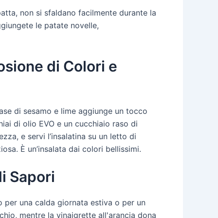
patta, non si sfaldano facilmente durante la
giungete le patate novelle,
osione di Colori e
 base di sesamo e lime aggiunge un tocco
iai di olio EVO e un cucchiaio raso di
za, e servi l’insalatina su un letto di
osa. È un’insalata dai colori bellissimi.
i Sapori
o per una calda giornata estiva o per un
hio, mentre la vinaigrette all'arancia dona