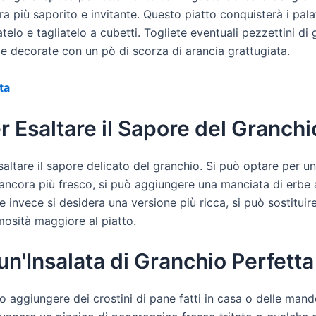
a più saporito e invitante. Questo piatto conquisterà i palati
telo e tagliatelo a cubetti. Togliete eventuali pezzettini di 
a e decorate con un pò di scorza di arancia grattugiata.
ta
r Esaltare il Sapore del Granchi
saltare il sapore delicato del granchio. Si può optare per un 
 ancora più fresco, si può aggiungere una manciata di erbe
 invece si desidera una versione più ricca, si può sostituir
mosità maggiore al piatto.
 un'Insalata di Granchio Perfetta
 aggiungere dei crostini di pane fatti in casa o delle mando