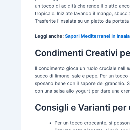
un tocco di acidità che rende il piatto ancor
tropicale. Iniziate lavando il mango, sbuccia
Trasferite l'insalata su un piatto da portat
Leggi anche:
Sapori Mediterranei in Insala
Condimenti Creativi pe
Il condimento gioca un ruolo cruciale nell'e
succo di limone, sale e pepe. Per un tocco
sposano bene con il sapore del granchio. Se
con una salsa allo yogurt per dare una cre
Consigli e Varianti per
Per un tocco croccante, si possono