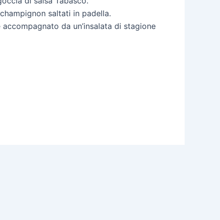
goccia di salsa Tabasco.
 champignon saltati in padella.
e accompagnato da un’insalata di stagione