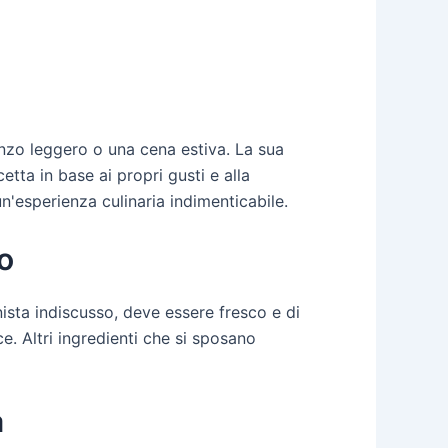
ranzo leggero o una cena estiva. La sua
tta in base ai propri gusti e alla
n'esperienza culinaria indimenticabile.
o
nista indiscusso, deve essere fresco e di
e. Altri ingredienti che si sposano
a