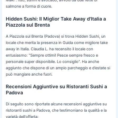
Maki": riso, surimi e avocado, avvolti da due fette di
salmone a forma di cuore.
Hidden Sushi: Il Miglior Take Away d'Italia a
Piazzola sul Brenta
A Piazzola sul Brenta (Padova) si trova Hidden Sushi, un
locale che merita la presenza in Guida come migliore take
away in Italia. Claudia L. ha recensito il locale con
entusiasmo: "Sempre ottimi! Pesce sempre fresco e
personale super disponibile. Lo consiglio". Ha anche
aggiunto che dispone di un ampio parcheggio e d’estate si
può mangiare anche fuori.
Recensioni Aggiuntive su Ristoranti Sushi a
Padova
Di seguito sono riportate alcune recensioni aggiuntive su
ristoranti sushi a Padova, che testimoniano la qualità e la
varietà dell'offerta: