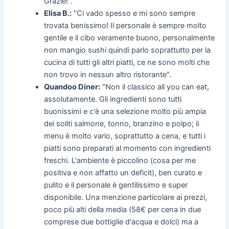
Grazie!".
Elisa B.:
"Ci vado spesso e mi sono sempre
trovata benissimo! Il personale è sempre molto
gentile e il cibo veramente buono, personalmente
non mangio sushi quindi parlo soprattutto per la
cucina di tutti gli altri piatti, ce ne sono molti che
non trovo in nessun altro ristorante".
Quandoo Diner:
"Non il classico all you can eat,
assolutamente. Gli ingredienti sono tutti
buonissimi e c'è una selezione molto più ampia
dei soliti salmone, tonno, branzino e polpo; il
menu è molto vario, soprattutto a cena, e tutti i
piatti sono preparati al momento con ingredienti
freschi. L'ambiente è piccolino (cosa per me
positiva e non affatto un deficit), ben curato e
pulito e il personale è gentilissimo e super
disponibile. Una menzione particolare ai prezzi,
poco più alti della media (58€ per cena in due
comprese due bottiglie d'acqua e dolci) ma a