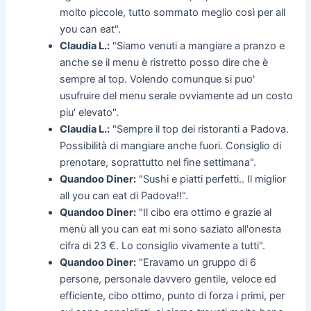
molto piccole, tutto sommato meglio così per all
you can eat".
Claudia L.:
"Siamo venuti a mangiare a pranzo e
anche se il menu è ristretto posso dire che è
sempre al top. Volendo comunque si puo'
usufruire del menu serale ovviamente ad un costo
piu' elevato".
Claudia L.:
"Sempre il top dei ristoranti a Padova.
Possibilità di mangiare anche fuori. Consiglio di
prenotare, soprattutto nel fine settimana".
Quandoo Diner:
"Sushi e piatti perfetti.. Il miglior
all you can eat di Padova!!".
Quandoo Diner:
"Il cibo era ottimo e grazie al
menù all you can eat mi sono saziato all'onesta
cifra di 23 €. Lo consiglio vivamente a tutti".
Quandoo Diner:
"Eravamo un gruppo di 6
persone, personale davvero gentile, veloce ed
efficiente, cibo ottimo, punto di forza i primi, per