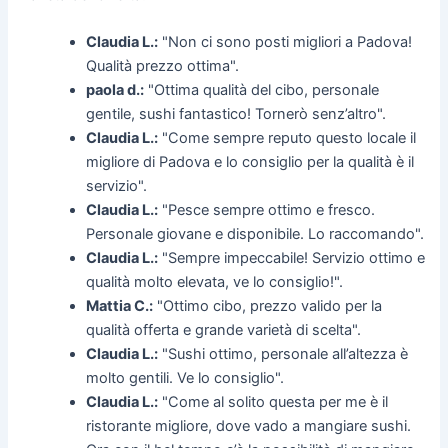
Claudia L.:
"Non ci sono posti migliori a Padova!
Qualità prezzo ottima".
paola d.:
"Ottima qualità del cibo, personale
gentile, sushi fantastico! Tornerò senz’altro".
Claudia L.:
"Come sempre reputo questo locale il
migliore di Padova e lo consiglio per la qualità è il
servizio".
Claudia L.:
"Pesce sempre ottimo e fresco.
Personale giovane e disponibile. Lo raccomando".
Claudia L.:
"Sempre impeccabile! Servizio ottimo e
qualità molto elevata, ve lo consiglio!".
Mattia C.:
"Ottimo cibo, prezzo valido per la
qualità offerta e grande varietà di scelta".
Claudia L.:
"Sushi ottimo, personale all’altezza è
molto gentili. Ve lo consiglio".
Claudia L.:
"Come al solito questa per me è il
ristorante migliore, dove vado a mangiare sushi.