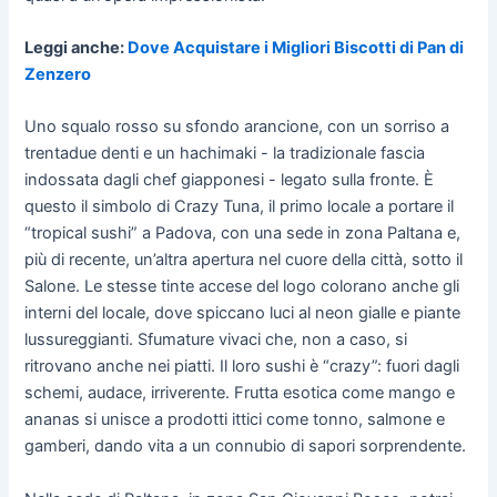
Leggi anche:
Dove Acquistare i Migliori Biscotti di Pan di
Zenzero
Uno squalo rosso su sfondo arancione, con un sorriso a
trentadue denti e un hachimaki - la tradizionale fascia
indossata dagli chef giapponesi - legato sulla fronte. È
questo il simbolo di Crazy Tuna, il primo locale a portare il
“tropical sushi” a Padova, con una sede in zona Paltana e,
più di recente, un’altra apertura nel cuore della città, sotto il
Salone. Le stesse tinte accese del logo colorano anche gli
interni del locale, dove spiccano luci al neon gialle e piante
lussureggianti. Sfumature vivaci che, non a caso, si
ritrovano anche nei piatti. Il loro sushi è “crazy”: fuori dagli
schemi, audace, irriverente. Frutta esotica come mango e
ananas si unisce a prodotti ittici come tonno, salmone e
gamberi, dando vita a un connubio di sapori sorprendente.