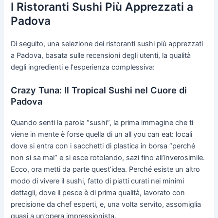
I Ristoranti Sushi Più Apprezzati a
Padova
Di seguito, una selezione dei ristoranti sushi più apprezzati
a Padova, basata sulle recensioni degli utenti, la qualità
degli ingredienti e l'esperienza complessiva:
Crazy Tuna: Il Tropical Sushi nel Cuore di
Padova
Quando senti la parola “sushi”, la prima immagine che ti
viene in mente è forse quella di un all you can eat: locali
dove si entra con i sacchetti di plastica in borsa “perché
non si sa mai” e si esce rotolando, sazi fino all’inverosimile.
Ecco, ora metti da parte quest’idea. Perché esiste un altro
modo di vivere il sushi, fatto di piatti curati nei minimi
dettagli, dove il pesce è di prima qualità, lavorato con
precisione da chef esperti, e, una volta servito, assomiglia
quasi a un’opera impressionista.