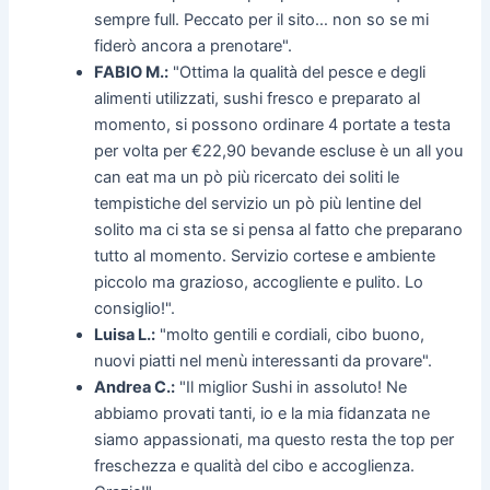
sempre full. Peccato per il sito… non so se mi
fiderò ancora a prenotare".
FABIO M.:
"Ottima la qualità del pesce e degli
alimenti utilizzati, sushi fresco e preparato al
momento, si possono ordinare 4 portate a testa
per volta per €22,90 bevande escluse è un all you
can eat ma un pò più ricercato dei soliti le
tempistiche del servizio un pò più lentine del
solito ma ci sta se si pensa al fatto che preparano
tutto al momento. Servizio cortese e ambiente
piccolo ma grazioso, accogliente e pulito. Lo
consiglio!".
Luisa L.:
"molto gentili e cordiali, cibo buono,
nuovi piatti nel menù interessanti da provare".
Andrea C.:
"Il miglior Sushi in assoluto! Ne
abbiamo provati tanti, io e la mia fidanzata ne
siamo appassionati, ma questo resta the top per
freschezza e qualità del cibo e accoglienza.