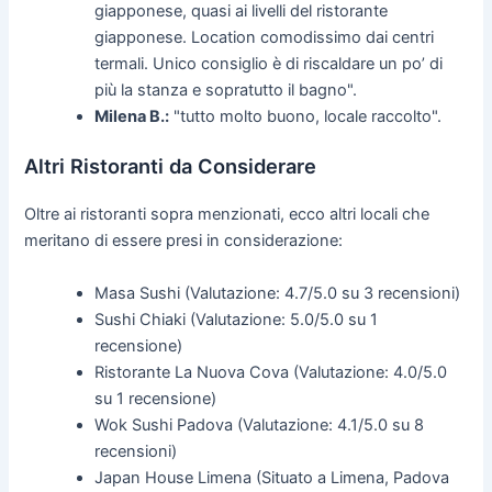
giapponese, quasi ai livelli del ristorante
giapponese. Location comodissimo dai centri
termali. Unico consiglio è di riscaldare un po’ di
più la stanza e sopratutto il bagno".
Milena B.:
"tutto molto buono, locale raccolto".
Altri Ristoranti da Considerare
Oltre ai ristoranti sopra menzionati, ecco altri locali che
meritano di essere presi in considerazione:
Masa Sushi (Valutazione: 4.7/5.0 su 3 recensioni)
Sushi Chiaki (Valutazione: 5.0/5.0 su 1
recensione)
Ristorante La Nuova Cova (Valutazione: 4.0/5.0
su 1 recensione)
Wok Sushi Padova (Valutazione: 4.1/5.0 su 8
recensioni)
Japan House Limena (Situato a Limena, Padova