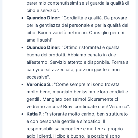
parer mio contenutissimi se si guarda la qualità di
cibo e servizio".
Quandoo Diner:
"Cordialità e qualità. Da provare
per la gentilezza del personale e per la qualità del
cibo. Buona varietà nel menu. Consiglio per chi
ama il sushi".
Quandoo Diner:
"Ottimo ristorante.l e qualità
buona dei prodotti. Abbiamo cenato in due
all’esterno. Servizio attento e disponbile. Forma all
can you eat azzeccata, porzioni giuste e non
eccessive".
Veronica S.:
"Come sempre mi sono trovata
molto bene, mangiato benissimo e loro cordiali e
gentili . Mangiato benissimo! Sicuramente ci
vedremo ancora! Bravi continuate cosi! Veronica".
Katia P.:
"ristorante molto carino, ben strutturato
e con personale gentile e simpatico. Il
responsabile sa accogliere e mettere a proprio
agio i clienti. Il cibo è buono, le porzioni sono