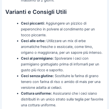
massimo di 2 giorni.
Varianti e Consigli Utili
Ceci piccanti:
Aggiungere un pizzico di
peperoncino in polvere al condimento per un
tocco piccante.
Ceci alle erbe:
Utilizzare un mix di erbe
aromatiche fresche o essiccate, come timo,
origano o maggiorana, per un sapore più intenso.
Ceci al parmigiano:
Spolverare i ceci con
parmigiano grattugiato prima di infornarli per un
gusto più ricco e saporito.
Ceci senza glutine:
Sostituire la farina di grano
tenero con farina di riso o amido di mais per una
versione adatta ai celiaci.
Cottura uniforme:
Assicurarsi che i ceci siano
distribuiti in un unico strato sulla teglia per favorire
una cottura uniforme.