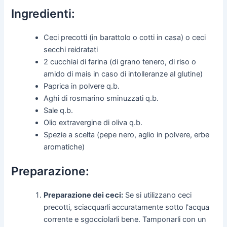
Ingredienti:
Ceci precotti (in barattolo o cotti in casa) o ceci
secchi reidratati
2 cucchiai di farina (di grano tenero, di riso o
amido di mais in caso di intolleranze al glutine)
Paprica in polvere q.b.
Aghi di rosmarino sminuzzati q.b.
Sale q.b.
Olio extravergine di oliva q.b.
Spezie a scelta (pepe nero, aglio in polvere, erbe
aromatiche)
Preparazione:
Preparazione dei ceci:
Se si utilizzano ceci
precotti, sciacquarli accuratamente sotto l'acqua
corrente e sgocciolarli bene. Tamponarli con un