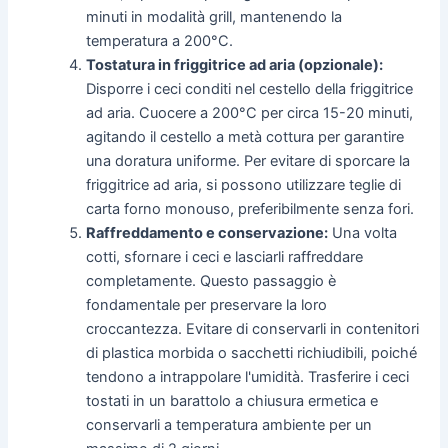
minuti in modalità grill, mantenendo la
temperatura a 200°C.
Tostatura in friggitrice ad aria (opzionale):
Disporre i ceci conditi nel cestello della friggitrice
ad aria. Cuocere a 200°C per circa 15-20 minuti,
agitando il cestello a metà cottura per garantire
una doratura uniforme. Per evitare di sporcare la
friggitrice ad aria, si possono utilizzare teglie di
carta forno monouso, preferibilmente senza fori.
Raffreddamento e conservazione:
Una volta
cotti, sfornare i ceci e lasciarli raffreddare
completamente. Questo passaggio è
fondamentale per preservare la loro
croccantezza. Evitare di conservarli in contenitori
di plastica morbida o sacchetti richiudibili, poiché
tendono a intrappolare l'umidità. Trasferire i ceci
tostati in un barattolo a chiusura ermetica e
conservarli a temperatura ambiente per un