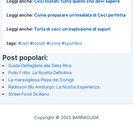
Leggi anche:
Ceci tostati: tutto quello che devi sapere
Leggi anche:
Come preparare un'Insalata di Ceci perfetta
Leggi anche:
Torta di ceci: un'esplosione di sapori
tags:
#
ceci
#
tostati
#
come
#
spuntino
Post popolari:
Guida Dettagliata alla Dieta Rina
Pollo Fritto: La Ricetta Definitiva
La meravigliosa Playa dei Conigli
Radisson Blu Amburgo: La Nostra Esperienza
Street Food Siciliano
Copyright © 2025 BARRACUDA