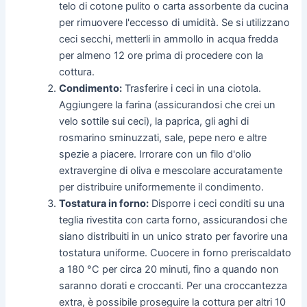
telo di cotone pulito o carta assorbente da cucina
per rimuovere l'eccesso di umidità. Se si utilizzano
ceci secchi, metterli in ammollo in acqua fredda
per almeno 12 ore prima di procedere con la
cottura.
Condimento:
Trasferire i ceci in una ciotola.
Aggiungere la farina (assicurandosi che crei un
velo sottile sui ceci), la paprica, gli aghi di
rosmarino sminuzzati, sale, pepe nero e altre
spezie a piacere. Irrorare con un filo d'olio
extravergine di oliva e mescolare accuratamente
per distribuire uniformemente il condimento.
Tostatura in forno:
Disporre i ceci conditi su una
teglia rivestita con carta forno, assicurandosi che
siano distribuiti in un unico strato per favorire una
tostatura uniforme. Cuocere in forno preriscaldato
a 180 °C per circa 20 minuti, fino a quando non
saranno dorati e croccanti. Per una croccantezza
extra, è possibile proseguire la cottura per altri 10