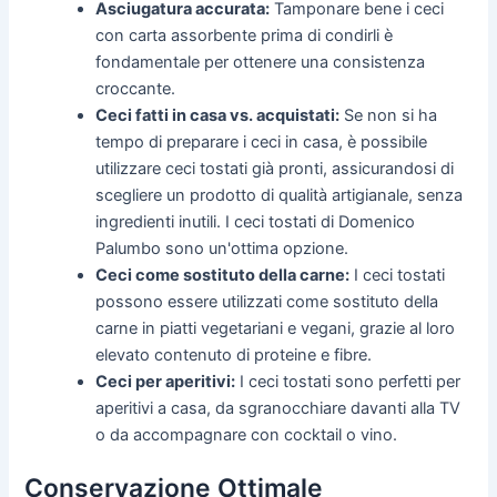
Asciugatura accurata:
Tamponare bene i ceci
con carta assorbente prima di condirli è
fondamentale per ottenere una consistenza
croccante.
Ceci fatti in casa vs. acquistati:
Se non si ha
tempo di preparare i ceci in casa, è possibile
utilizzare ceci tostati già pronti, assicurandosi di
scegliere un prodotto di qualità artigianale, senza
ingredienti inutili. I ceci tostati di Domenico
Palumbo sono un'ottima opzione.
Ceci come sostituto della carne:
I ceci tostati
possono essere utilizzati come sostituto della
carne in piatti vegetariani e vegani, grazie al loro
elevato contenuto di proteine e fibre.
Ceci per aperitivi:
I ceci tostati sono perfetti per
aperitivi a casa, da sgranocchiare davanti alla TV
o da accompagnare con cocktail o vino.
Conservazione Ottimale