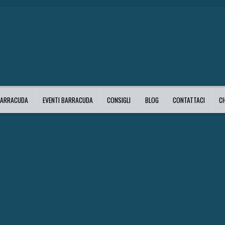
BARRACUDA
EVENTI BARRACUDA
CONSIGLI
BLOG
CONTATTACI
C