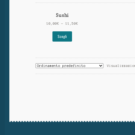
Sushi
10,00
€
–
11,50
€
Scegli
Visualizzazio