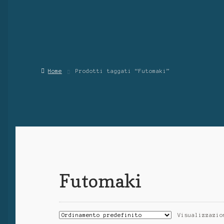
Home
Prodotti taggati “Futomaki”
Futomaki
Visualizzazio