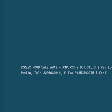
STREET FOOD TAKE AWAY – ASPORTO E DOMICILIO | Via Lu
Italia, Tel: 3206623116, P.IVA 01353790775 | Email: