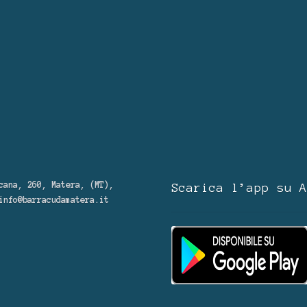
cana, 260, Matera, (MT),
Scarica l’app su A
info@barracudamatera.it