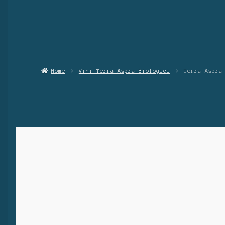
Home
Vini Terra Aspra Biologici
Terra Aspra 