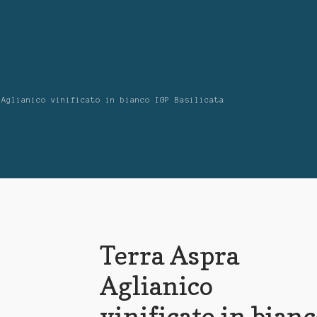
Aglianico vinificato in bianco IGP Basilicata
Terra Aspra
Aglianico
vinificato in bian