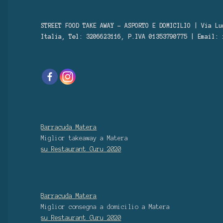
STREET FOOD TAKE AWAY – ASPORTO E DOMICILIO | Via Lu
Italia, Tel: 3206623116, P.IVA 01353790775 | Email:
Barracuda Matera
Miglior takeaway
a Matera
su Restaurant Guru
2020
Barracuda Matera
Miglior consegna a domicilio
a Matera
su Restaurant Guru
2020