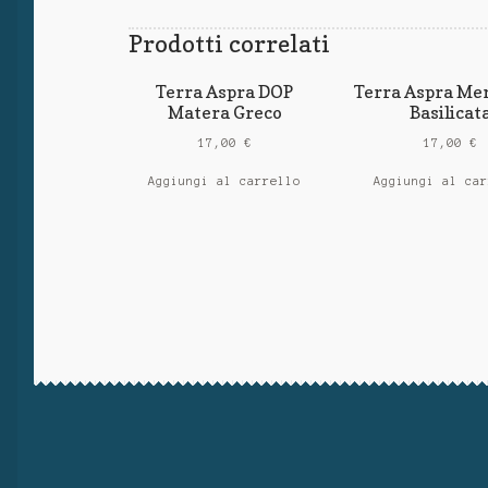
Prodotti correlati
Terra Aspra DOP
Terra Aspra Mer
Matera Greco
Basilicat
17,00
€
17,00
€
Aggiungi al carrello
Aggiungi al ca