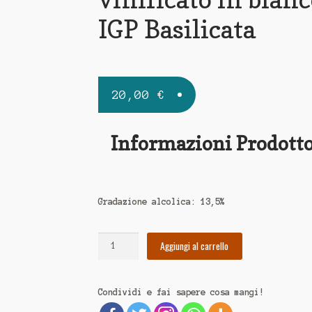
IGP Basilicata
20,00
€
Informazioni Prodott
Gradazione alcolica:
13,5%
Aggiungi al carrello
Condividi e fai sapere cosa mangi!