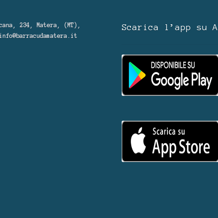
cana, 234, Matera, (MT),
Scarica l’app su A
info@barracudamatera.it