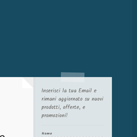
Inserisci la tua Email e
rimani aggiornato su nuovi
prodotti, offerte, e
promozioni!
co
Nome