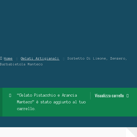
Contattaci
Chi Siamo
Home
Gelati Artigianali
Sorbetto Di Limone, Zenzero,
Barbabietola Manteco
Visualizza carrello
“Gelato Pistacchio e Arancia
Manteco” è stato aggiunto al tuo
carrello.