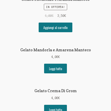
IN OFFERTA!
4,00
€
3,50
€
Aggiungi al carrello
Gelato Mandorla e Amarena Manteco
4,00
€
Leggi tutto
Gelato Crema Di Grom
4,00
€
Leggi tutto