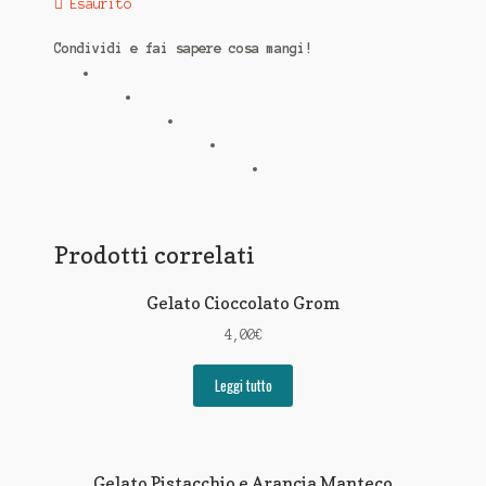
Esaurito
Condividi e fai sapere cosa mangi!
Prodotti correlati
Gelato Cioccolato Grom
4,00
€
Leggi tutto
Gelato Pistacchio e Arancia Manteco