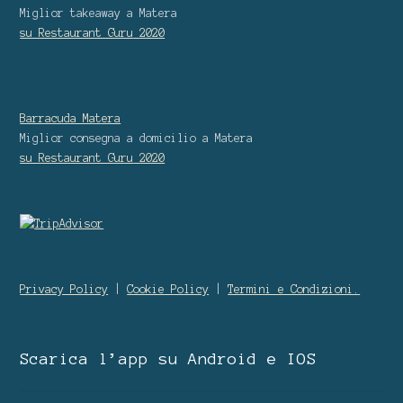
Miglior takeaway
a Matera
su Restaurant Guru
2020
Barracuda Matera
Miglior consegna a domicilio
a Matera
su Restaurant Guru
2020
Privacy Policy
|
Cookie Policy
|
Termini e Condizioni.
Scarica l’app su Android e IOS