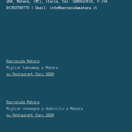
260, Matera, (MT), Italia, Tel: 3206623116, P.IVA
01353790775 | Email:
info@barracudamatera.it
Barracuda Matera
Miglior takeaway
a Matera
su Restaurant Guru
2020
Barracuda Matera
Miglior consegna a domicilio
a Matera
su Restaurant Guru
2020