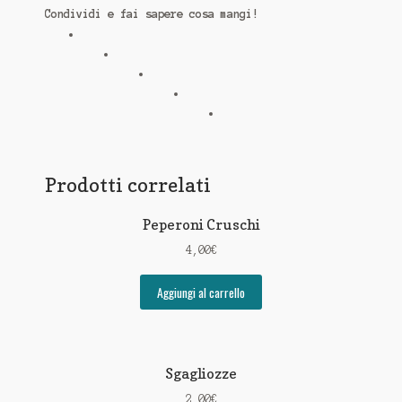
Condividi e fai sapere cosa mangi!
Prodotti correlati
Peperoni Cruschi
4,00
€
Aggiungi al carrello
Sgagliozze
2,00
€