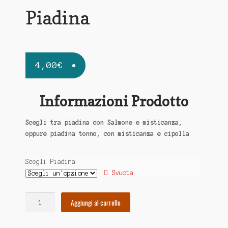
Piadina
4,00
€
Informazioni Prodotto
Scegli tra piadina con Salmone e misticanza,
oppure piadina tonno, con misticanza e cipolla
Scegli Piadina
Svuota
Piadina
Aggiungi al carrello
quantità