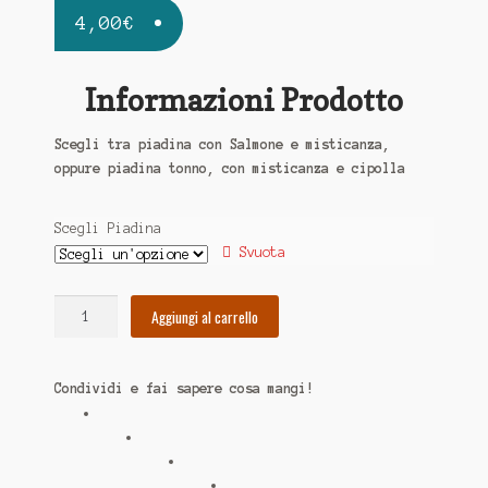
4,00
€
Informazioni Prodotto
Scegli tra piadina con Salmone e misticanza,
oppure piadina tonno, con misticanza e cipolla
Scegli Piadina
Svuota
Piadina
Aggiungi al carrello
quantità
Condividi e fai sapere cosa mangi!