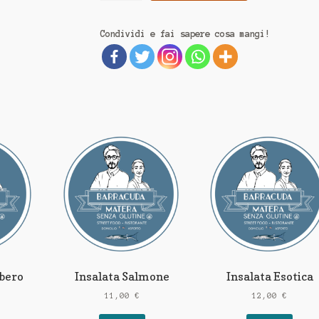
Condividi e fai sapere cosa mangi!
bero
Insalata Salmone
Insalata Esotica
11,00
€
12,00
€