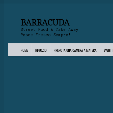
BARRACUDA
Street Food & Take Away
Pesce Fresco Sempre!
HOME
NEGOZIO
PRENOTA UNA CAMERA A MATERA
EVENT