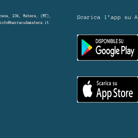
cana, 234, Matera, (MT),
Scarica l’app su A
info@barracudamatera.it