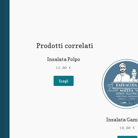
Prodotti correlati
Insalata Polpo
13,00
€
Scegli
Insalata Gam
10,00
€