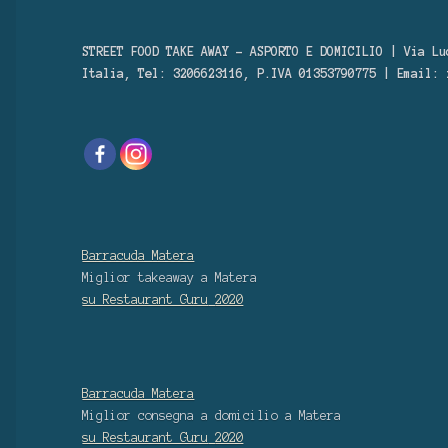
STREET FOOD TAKE AWAY – ASPORTO E DOMICILIO | Via Lu
Italia, Tel: 3206623116, P.IVA 01353790775 | Email:
Barracuda Matera
Miglior takeaway
a Matera
su Restaurant Guru
2020
Barracuda Matera
Miglior consegna a domicilio
a Matera
su Restaurant Guru
2020