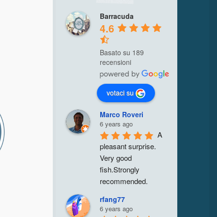
Barracuda
4.6
Basato su 189
recensioni
votaci su
Marco Roveri
6 years ago
A 
pleasant surprise. 
Very good 
fish.Strongly 
recommended.
rfang77
6 years ago