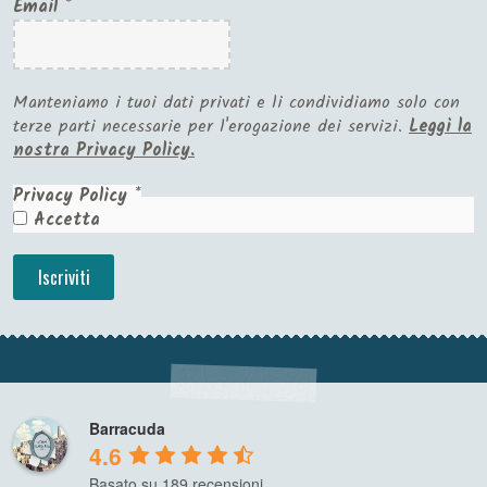
Email
*
Manteniamo i tuoi dati privati e li condividiamo solo con
terze parti necessarie per l'erogazione dei servizi.
Leggi la
nostra Privacy Policy.
Privacy Policy
*
Accetta
Barracuda
4.6
Basato su 189 recensioni