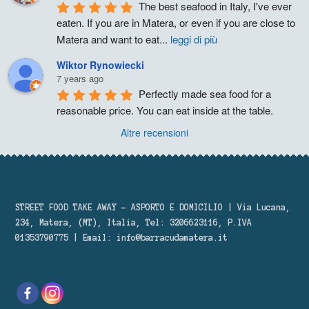
The best seafood in Italy, I've ever 
eaten. If you are in Matera, or even if you are close to 
Matera and want to eat
...
leggi di più
Wiktor Rynowiecki
7 years ago
Perfectly made sea food for a 
reasonable price. You can eat inside at the table.
Altre recensioni
STREET FOOD TAKE AWAY – ASPORTO E DOMICILIO | Via Lucana,
234, Matera, (MT), Italia, Tel: 3206623116, P.IVA
01353790775 | Email:
info@barracudamatera.it