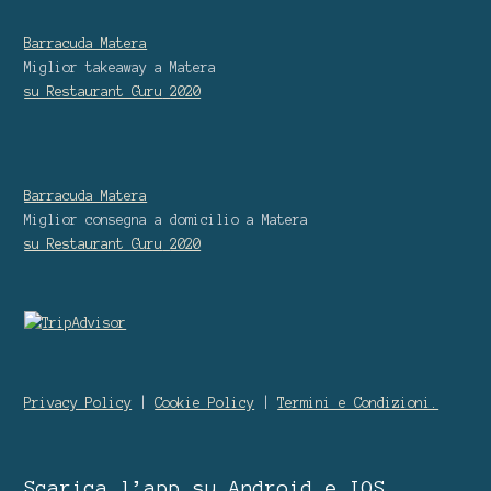
Barracuda Matera
Miglior takeaway
a Matera
su Restaurant Guru
2020
Barracuda Matera
Miglior consegna a domicilio
a Matera
su Restaurant Guru
2020
Privacy Policy
|
Cookie Policy
|
Termini e Condizioni.
Scarica l’app su Android e IOS