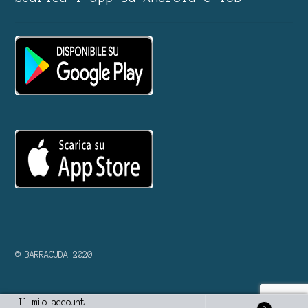
© BARRACUDA 2020
Il mio account