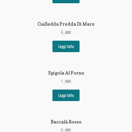
Cialledda Fredda Di Mare
6,00
€
Leggi tutto
Spigola Al Forno
7,00
€
Leggi tutto
Baccalà Rosso
8,00
€