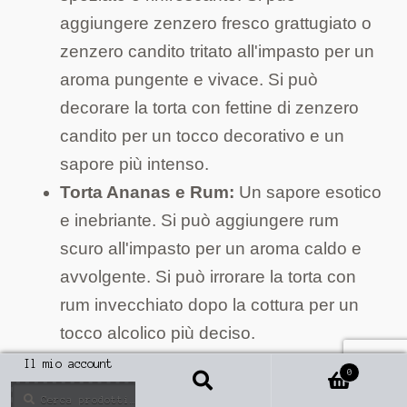
aggiungere zenzero fresco grattugiato o
zenzero candito tritato all'impasto per un
aroma pungente e vivace. Si può
decorare la torta con fettine di zenzero
candito per un tocco decorativo e un
sapore più intenso.
Torta Ananas e Rum:
Un sapore esotico
e inebriante. Si può aggiungere rum
scuro all'impasto per un aroma caldo e
avvolgente. Si può irrorare la torta con
rum invecchiato dopo la cottura per un
tocco alcolico più deciso.
Torta Ananas e Noci Pecan:
Una
Il mio account
0
variante golosa e croccante. Si possono
Cerca