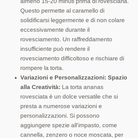
almeno 15-20 minuti prima di rovesciarla.
Questo permette al caramello di
solidificarsi leggermente e di non colare
eccessivamente durante il
rovesciamento. Un raffreddamento
insufficiente può rendere il
rovesciamento difficoltoso e rischiare di
rompere la torta.
Variazioni e Personalizzazioni: Spazio
alla Creatività:
La torta ananas
rovesciata è un dolce versatile che si
presta a numerose variazioni e
personalizzazioni. Si possono
aggiungere spezie all'impasto, come
cannella, zenzero o noce moscata, per