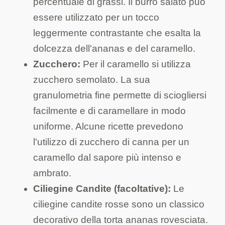
percentuale di grassi. Il burro salato può
essere utilizzato per un tocco
leggermente contrastante che esalta la
dolcezza dell'ananas e del caramello.
Zucchero:
Per il caramello si utilizza
zucchero semolato. La sua
granulometria fine permette di sciogliersi
facilmente e di caramellare in modo
uniforme. Alcune ricette prevedono
l'utilizzo di zucchero di canna per un
caramello dal sapore più intenso e
ambrato.
Ciliegine Candite (facoltative):
Le
ciliegine candite rosse sono un classico
decorativo della torta ananas rovesciata.