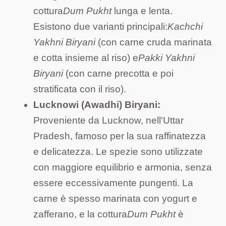
cottura
Dum Pukht
lunga e lenta.
Esistono due varianti principali:
Kachchi
Yakhni Biryani
(con carne cruda marinata
e cotta insieme al riso) e
Pakki Yakhni
Biryani
(con carne precotta e poi
stratificata con il riso).
Lucknowi (Awadhi) Biryani:
Proveniente da Lucknow, nell'Uttar
Pradesh, famoso per la sua raffinatezza
e delicatezza. Le spezie sono utilizzate
con maggiore equilibrio e armonia, senza
essere eccessivamente pungenti. La
carne è spesso marinata con yogurt e
zafferano, e la cottura
Dum Pukht
è