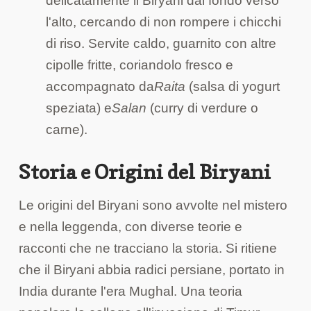
delicatamente il Biryani dal fondo verso
l'alto, cercando di non rompere i chicchi
di riso. Servite caldo, guarnito con altre
cipolle fritte, coriandolo fresco e
accompagnato da
Raita
(salsa di yogurt
speziata) e
Salan
(curry di verdure o
carne).
Storia e Origini del Biryani
Le origini del Biryani sono avvolte nel mistero
e nella leggenda, con diverse teorie e
racconti che ne tracciano la storia. Si ritiene
che il Biryani abbia radici persiane, portato in
India durante l'era Mughal. Una teoria