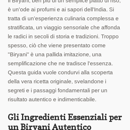
Il Biryani, ben più di un semplice piatto di riso,
è un'ode ai profumi e ai sapori dell'India. Si
tratta di un'esperienza culinaria complessa e
stratificata, un viaggio sensoriale che affonda
le radici in secoli di storia e tradizioni. Troppo
spesso, ciò che viene presentato come
"Biryani" è una pallida imitazione, una
semplificazione che ne tradisce l'essenza.
Questa guida vuole condurvi alla scoperta
della vera ricetta originale, svelandone i
segreti e i passaggi fondamentali per un
risultato autentico e indimenticabile.
Gli Ingredienti Essenziali per
un Biryani Autentico