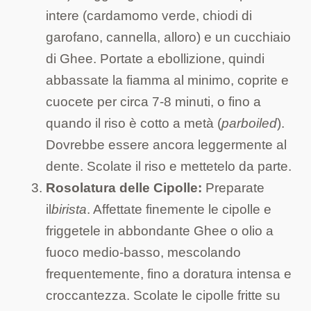
intere (cardamomo verde, chiodi di
garofano, cannella, alloro) e un cucchiaio
di Ghee. Portate a ebollizione, quindi
abbassate la fiamma al minimo, coprite e
cuocete per circa 7-8 minuti, o fino a
quando il riso è cotto a metà (
parboiled
).
Dovrebbe essere ancora leggermente al
dente. Scolate il riso e mettetelo da parte.
Rosolatura delle Cipolle:
Preparate
il
birista
. Affettate finemente le cipolle e
friggetele in abbondante Ghee o olio a
fuoco medio-basso, mescolando
frequentemente, fino a doratura intensa e
croccantezza. Scolate le cipolle fritte su