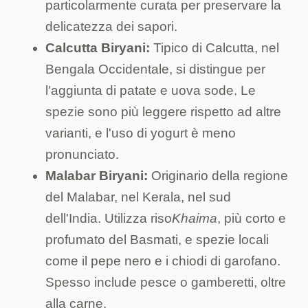
particolarmente curata per preservare la
delicatezza dei sapori.
Calcutta Biryani:
Tipico di Calcutta, nel
Bengala Occidentale, si distingue per
l'aggiunta di patate e uova sode. Le
spezie sono più leggere rispetto ad altre
varianti, e l'uso di yogurt è meno
pronunciato.
Malabar Biryani:
Originario della regione
del Malabar, nel Kerala, nel sud
dell'India. Utilizza riso
Khaima
, più corto e
profumato del Basmati, e spezie locali
come il pepe nero e i chiodi di garofano.
Spesso include pesce o gamberetti, oltre
alla carne.