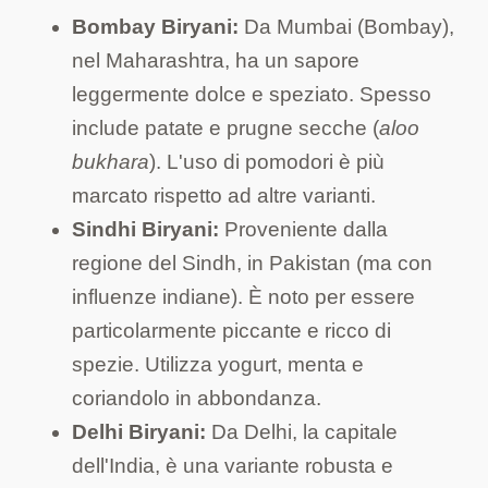
Bombay Biryani:
Da Mumbai (Bombay),
nel Maharashtra, ha un sapore
leggermente dolce e speziato. Spesso
include patate e prugne secche (
aloo
bukhara
). L'uso di pomodori è più
marcato rispetto ad altre varianti.
Sindhi Biryani:
Proveniente dalla
regione del Sindh, in Pakistan (ma con
influenze indiane). È noto per essere
particolarmente piccante e ricco di
spezie. Utilizza yogurt, menta e
coriandolo in abbondanza.
Delhi Biryani:
Da Delhi, la capitale
dell'India, è una variante robusta e