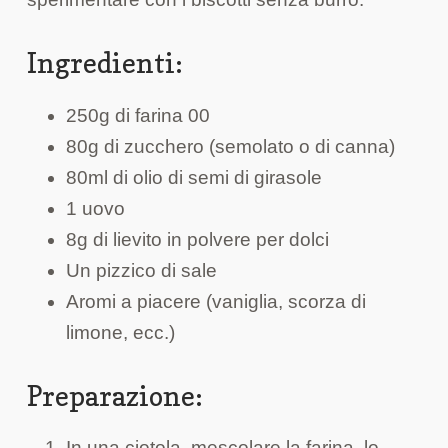
Ingredienti:
250g di farina 00
80g di zucchero (semolato o di canna)
80ml di olio di semi di girasole
1 uovo
8g di lievito in polvere per dolci
Un pizzico di sale
Aromi a piacere (vaniglia, scorza di
limone, ecc.)
Preparazione:
In una ciotola, mescolare la farina, lo