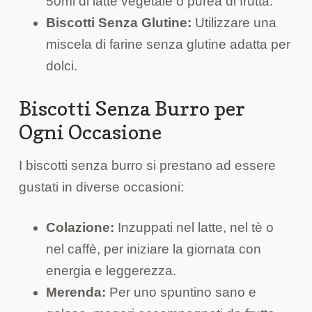
50ml di latte vegetale o purea di frutta.
Biscotti Senza Glutine:
Utilizzare una
miscela di farine senza glutine adatta per
dolci.
Biscotti Senza Burro per
Ogni Occasione
I biscotti senza burro si prestano ad essere
gustati in diverse occasioni:
Colazione:
Inzuppati nel latte, nel tè o
nel caffè, per iniziare la giornata con
energia e leggerezza.
Merenda:
Per uno spuntino sano e