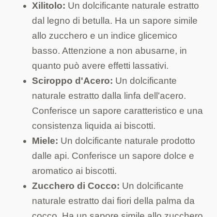
Xilitolo:
Un dolcificante naturale estratto
dal legno di betulla. Ha un sapore simile
allo zucchero e un indice glicemico
basso. Attenzione a non abusarne, in
quanto può avere effetti lassativi.
Sciroppo d'Acero:
Un dolcificante
naturale estratto dalla linfa dell'acero.
Conferisce un sapore caratteristico e una
consistenza liquida ai biscotti.
Miele:
Un dolcificante naturale prodotto
dalle api. Conferisce un sapore dolce e
aromatico ai biscotti.
Zucchero di Cocco:
Un dolcificante
naturale estratto dai fiori della palma da
cocco. Ha un sapore simile allo zucchero