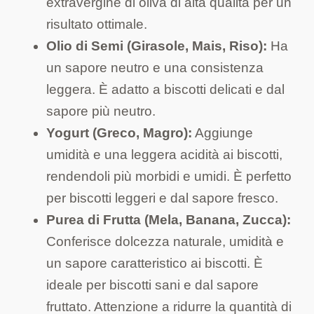
extravergine di oliva di alta qualità per un
risultato ottimale.
Olio di Semi (Girasole, Mais, Riso):
Ha
un sapore neutro e una consistenza
leggera. È adatto a biscotti delicati e dal
sapore più neutro.
Yogurt (Greco, Magro):
Aggiunge
umidità e una leggera acidità ai biscotti,
rendendoli più morbidi e umidi. È perfetto
per biscotti leggeri e dal sapore fresco.
Purea di Frutta (Mela, Banana, Zucca):
Conferisce dolcezza naturale, umidità e
un sapore caratteristico ai biscotti. È
ideale per biscotti sani e dal sapore
fruttato. Attenzione a ridurre la quantità di