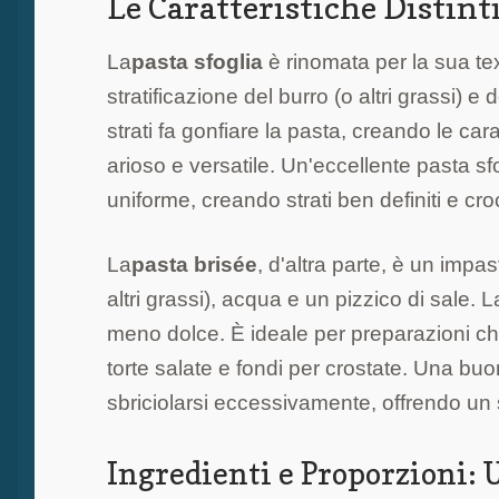
Le Caratteristiche Distinti
La
pasta sfoglia
è rinomata per la sua tex
stratificazione del burro (o altri grassi) e 
strati fa gonfiare la pasta, creando le cara
arioso e versatile. Un'eccellente pasta sf
uniforme, creando strati ben definiti e cro
La
pasta brisée
, d'altra parte, è un impa
altri grassi), acqua e un pizzico di sale. 
meno dolce. È ideale per preparazioni ch
torte salate e fondi per crostate. Una b
sbriciolarsi eccessivamente, offrendo un s
Ingredienti e Proporzioni: 