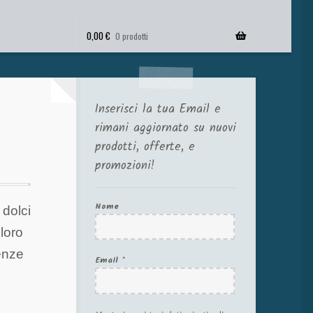
0,00
€
0 prodotti
Inserisci la tua Email e
rimani aggiornato su nuovi
prodotti, offerte, e
promozioni!
Nome
 dolci
loro
enze
Email
*