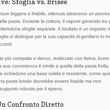
ve: Sfoglia vs. Brisée
ture leggera e friabile, ottenuta attraverso un proces
della pasta. Durante la cottura, il vapore generato tra g
tteristiche sfoglie separate. Il risultato è un impasto r
oglia si distingue per la sua capacità di gonfiarsi in 
ccanti.
sto più compatto e denso, realizzato con farina, burro
La sua consistenza è simile a quella della pasta frolla
e richiedono una base solida e resistente, come qui
uona pasta brisée dovrebbe essere friabile ma non
upporto robusto per il ripieno.
Un Confronto Diretto