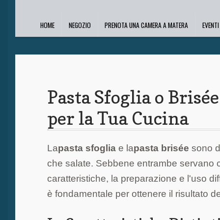
HOME
NEGOZIO
PRENOTA UNA CAMERA A MATERA
EVENT
Pasta Sfoglia o Brisée
per la Tua Cucina
La
pasta sfoglia
e la
pasta brisée
sono du
che salate. Sebbene entrambe servano come
caratteristiche, la preparazione e l'uso
è fondamentale per ottenere il risultato d