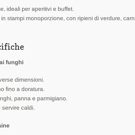
ideali per aperitivi e buffet.
 in stampi monoporzione, con ripieni di verdure, car
cifiche
ai funghi
diverse dimensioni.
no fino a doratura.
unghi, panna e parmigiano.
 servire caldi.
aine