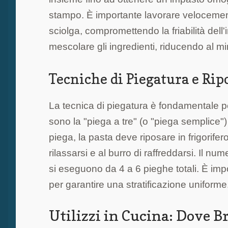
stampo. È importante lavorare velocemente 
sciolga, compromettendo la friabilità dell'
mescolare gli ingredienti, riducendo al mi
Tecniche di Piegatura e Ripo
La tecnica di piegatura è fondamentale pe
sono la "piega a tre" (o "piega semplice")
piega, la pasta deve riposare in frigorifer
rilassarsi e al burro di raffreddarsi. Il n
si eseguono da 4 a 6 pieghe totali. È impo
per garantire una stratificazione uniforme
Utilizzi in Cucina: Dove Br