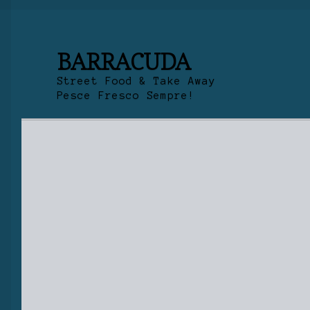
BARRACUDA
Street Food & Take Away
Pesce Fresco Sempre!