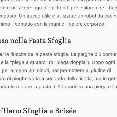
e utilizzare ingredienti freddi per evitare che il bur
impasto. Un trucco utile è utilizzare un robot da cuci
nimo il contatto con le mani e il calore corporeo.
so nella Pasta Sfoglia
r la riuscita della pasta sfoglia. Le pieghe più comun
 e la "piega a quattro" (o "piega doppia"). Dopo ogni
o per almeno 30 minuti, per permettere al glutine di
umero di pieghe varia a seconda della ricetta, ma in ge
rtante ruotare la pasta di 90 gradi tra una piega e l'a
.
illano Sfoglia e Brisée