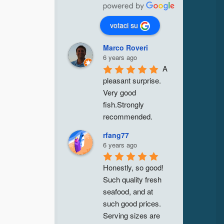
votaci su
Marco Roveri
6 years ago
A 
pleasant surprise. 
Very good 
fish.Strongly 
recommended.
rfang77
6 years ago
Honestly, so good! 
Such quality fresh 
seafood, and at 
such good prices. 
Serving sizes are 