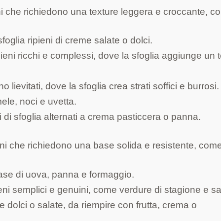
i che richiedono una texture leggera e croccante, c
sfoglia ripieni di creme salate o dolci.
ieni ricchi e complessi, dove la sfoglia aggiunge un 
o lievitati, dove la sfoglia crea strati soffici e burrosi.
ele, noci e uvetta.
di sfoglia alternati a crema pasticcera o panna.
ni che richiedono una base solida e resistente, come
base di uova, panna e formaggio.
eni semplici e genuini, come verdure di stagione e sa
e dolci o salate, da riempire con frutta, crema o