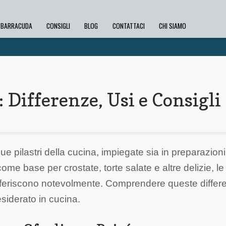
I BARRACUDA
CONSIGLI
BLOG
CONTATTACI
CHI SIAMO
: Differenze, Usi e Consigli
e pilastri della cucina, impiegate sia in preparazioni
 base per crostate, torte salate e altre delizie, le 
 differiscono notevolmente. Comprendere queste differ
esiderato in cucina.