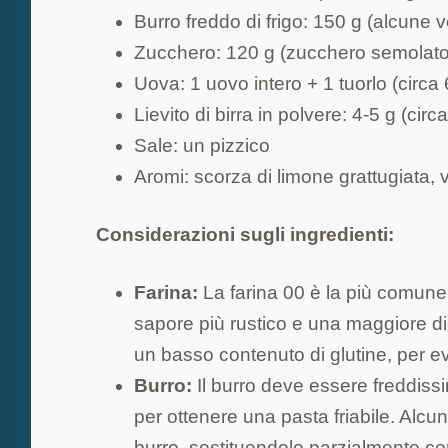
Burro freddo di frigo: 150 g (alcune 
Zucchero: 120 g (zucchero semolato 
Uova: 1 uovo intero + 1 tuorlo (circa 
Lievito di birra in polvere: 4-5 g (ci
Sale: un pizzico
Aromi: scorza di limone grattugiata, va
Considerazioni sugli ingredienti:
Farina:
La farina 00 è la più comune, 
sapore più rustico e una maggiore dig
un basso contenuto di glutine, per ev
Burro:
Il burro deve essere freddiss
per ottenere una pasta friabile. Alcune
burro, sostituendolo parzialmente con