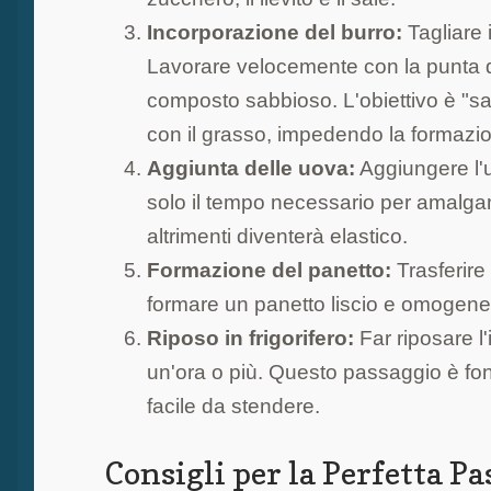
Incorporazione del burro:
Tagliare 
Lavorare velocemente con la punta de
composto sabbioso. L'obiettivo è "sabb
con il grasso, impedendo la formazio
Aggiunta delle uova:
Aggiungere l'u
solo il tempo necessario per amalgam
altrimenti diventerà elastico.
Formazione del panetto:
Trasferire
formare un panetto liscio e omogeneo.
Riposo in frigorifero:
Far riposare l
un'ora o più. Questo passaggio è fond
facile da stendere.
Consigli per la Perfetta Pa