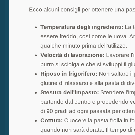
Ecco alcuni consigli per ottenere una pasta 
Temperatura degli ingredienti:
La t
essere freddo, così come le uova. Anc
qualche minuto prima dell'utilizzo.
Velocità di lavorazione:
Lavorare l'
burro si sciolga e che si sviluppi il gl
Riposo in frigorifero:
Non saltare il 
glutine di rilassarsi e alla pasta di d
Stesura dell'impasto:
Stendere l'im
partendo dal centro e procedendo vers
di 90 gradi ad ogni passata per ott
Cottura:
Cuocere la pasta frolla in f
quando non sarà dorata. Il tempo di 