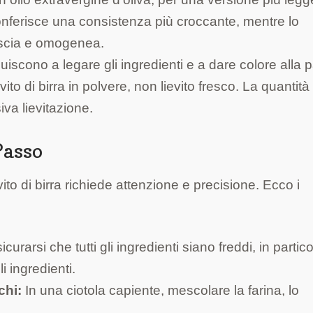
ferisce una consistenza più croccante, mentre lo
liscia e omogenea.
buiscono a legare gli ingredienti e a dare colore alla 
ito di birra in polvere, non lievito fresco. La quantit
va lievitazione.
Passo
ito di birra richiede attenzione e precisione. Ecco i
curarsi che tutti gli ingredienti siano freddi, in partic
i ingredienti.
chi:
In una ciotola capiente, mescolare la farina, lo