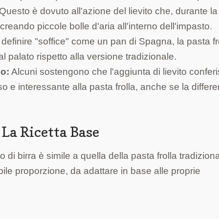
. Questo è dovuto all'azione del lievito che, durante la
reando piccole bolle d'aria all'interno dell'impasto.
finire "soffice" come un pan di Spagna, la pasta fr
 al palato rispetto alla versione tradizionale.
o:
Alcuni sostengono che l'aggiunta di lievito confer
e interessante alla pasta frolla, anche se la differ
 La Ricetta Base
o di birra è simile a quella della pasta frolla tradiziona
bile proporzione, da adattare in base alle proprie