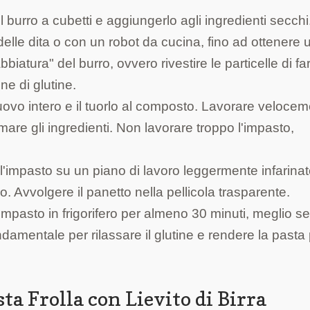
il burro a cubetti e aggiungerlo agli ingredienti secchi
lle dita o con un robot da cucina, fino ad ottenere 
iatura" del burro, ovvero rivestire le particelle di fa
ne di glutine.
ovo intero e il tuorlo al composto. Lavorare velocem
are gli ingredienti. Non lavorare troppo l'impasto,
 l'impasto su un piano di lavoro leggermente infarina
 Avvolgere il panetto nella pellicola trasparente.
'impasto in frigorifero per almeno 30 minuti, meglio s
amentale per rilassare il glutine e rendere la pasta 
sta Frolla con Lievito di Birra