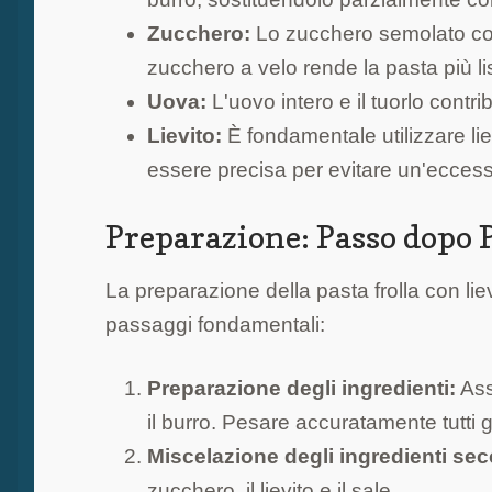
Zucchero:
Lo zucchero semolato con
zucchero a velo rende la pasta più 
Uova:
L'uovo intero e il tuorlo contri
Lievito:
È fondamentale utilizzare liev
essere precisa per evitare un'eccessi
Preparazione: Passo dopo 
La preparazione della pasta frolla con liev
passaggi fondamentali:
Preparazione degli ingredienti:
Assi
il burro. Pesare accuratamente tutti gl
Miscelazione degli ingredienti sec
zucchero, il lievito e il sale.