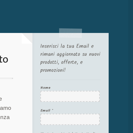
Inserisci la tua Email e
rimani aggiornato su nuovi
to
prodotti, offerte, e
promozioni!
Nome
e
riamo
Email
*
tenza