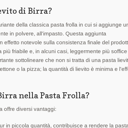
evito di Birra?
variante della classica pasta frolla in cui si aggiunge 
amente in polvere, all'impasto. Questa aggiunta
effetto notevole sulla consistenza finale del prodott
 più friabile e, in alcuni casi, leggermente più soffice
rtante sottolineare che non si tratta di una pasta lievi
tone o la pizza; la quantità di lievito è minima e l'eff
Birra nella Pasta Frolla?
la offre diversi vantaggi:
pur in piccola quantità, contribuisce a rendere la past