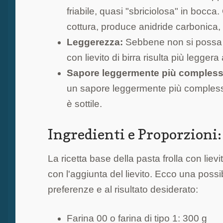
friabile, quasi "sbriciolosa" in bocca
cottura, produce anidride carbonica, c
Leggerezza:
Sebbene non si possa de
con lievito di birra risulta più leggera
Sapore leggermente più compless
un sapore leggermente più complesso 
è sottile.
Ingredienti e Proporzioni:
La ricetta base della pasta frolla con lievit
con l'aggiunta del lievito. Ecco una possi
preferenze e al risultato desiderato:
Farina 00 o farina di tipo 1: 300 g