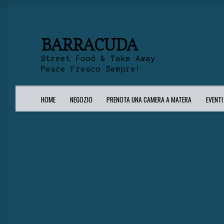
BARRACUDA
Street Food & Take Away
Pesce Fresco Sempre!
HOME
NEGOZIO
PRENOTA UNA CAMERA A MATERA
EVENT