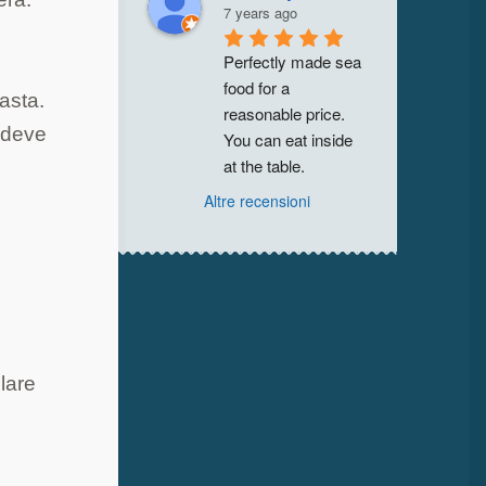
7 years ago
Perfectly made sea 
food for a 
pasta.
reasonable price. 
à deve
You can eat inside 
at the table.
Altre recensioni
olare