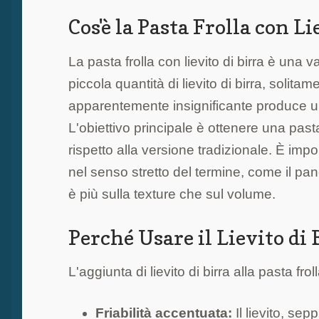
Cos'è la Pasta Frolla con Li
La pasta frolla con lievito di birra è una 
piccola quantità di lievito di birra, solit
apparentemente insignificante produce un 
L'obiettivo principale è ottenere una pasta
rispetto alla versione tradizionale. È impo
nel senso stretto del termine, come il panet
è più sulla texture che sul volume.
Perché Usare il Lievito di 
L'aggiunta di lievito di birra alla pasta frol
Friabilità accentuata:
Il lievito, sep