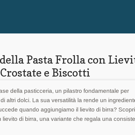
della Pasta Frolla con Lievi
 Crostate e Biscotti
base della pasticceria, un pilastro fondamentale per
 di altri dolci. La sua versatilità la rende un ingredient
uccede quando aggiungiamo il lievito di birra? Scop
con lievito di birra, una variante che regala una consis