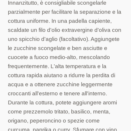
Innanzitutto, è consigliabile scongelarle
parzialmente per facilitare la separazione e la
cottura uniforme. In una padella capiente,
scaldate un filo d'olio extravergine d'oliva con
uno spicchio d'aglio (facoltativo). Aggiungete
le zucchine scongelate e ben asciutte e
cuocete a fuoco medio-alto, mescolando
frequentemente. L'alta temperatura e la
cottura rapida aiutano a ridurre la perdita di
acqua e a ottenere zucchine leggermente
croccanti all'esterno e tenere all'interno.
Durante la cottura, potete aggiungere aromi
come prezzemolo tritato, basilico, menta,
origano, peperoncino o spezie come
curcuma, paprika o curry. Sfumare con vino