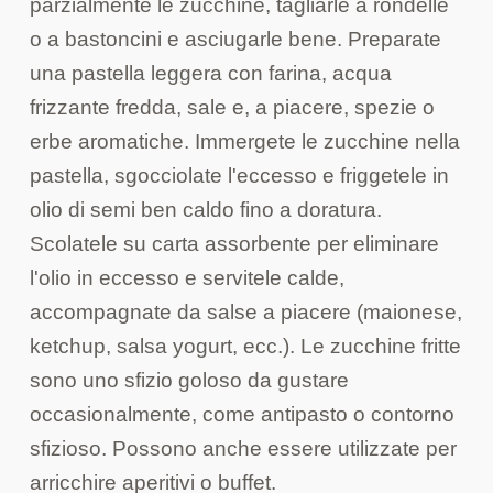
parzialmente le zucchine, tagliarle a rondelle
o a bastoncini e asciugarle bene. Preparate
una pastella leggera con farina, acqua
frizzante fredda, sale e, a piacere, spezie o
erbe aromatiche. Immergete le zucchine nella
pastella, sgocciolate l'eccesso e friggetele in
olio di semi ben caldo fino a doratura.
Scolatele su carta assorbente per eliminare
l'olio in eccesso e servitele calde,
accompagnate da salse a piacere (maionese,
ketchup, salsa yogurt, ecc.). Le zucchine fritte
sono uno sfizio goloso da gustare
occasionalmente, come antipasto o contorno
sfizioso. Possono anche essere utilizzate per
arricchire aperitivi o buffet.