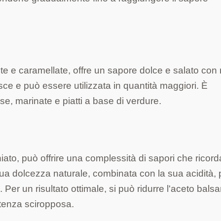
ite e caramellate, offre un sapore dolce e salato con
ce e può essere utilizzata in quantità maggiori. È
se, marinate e piatti a base di verdure.
iato, può offrire una complessità di sapori che ricord
ua dolcezza naturale, combinata con la sua acidità,
Per un risultato ottimale, si può ridurre l'aceto bals
stenza sciropposa.