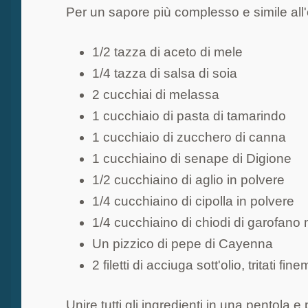
Per un sapore più complesso e simile all'o
1/2 tazza di aceto di mele
1/4 tazza di salsa di soia
2 cucchiai di melassa
1 cucchiaio di pasta di tamarindo
1 cucchiaio di zucchero di canna
1 cucchiaino di senape di Digione
1/2 cucchiaino di aglio in polvere
1/4 cucchiaino di cipolla in polvere
1/4 cucchiaino di chiodi di garofano 
Un pizzico di pepe di Cayenna
2 filetti di acciuga sott'olio, tritati 
Unire tutti gli ingredienti in una pentola 