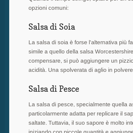
opzioni comuni:
Salsa di Soia
La salsa di soia è forse l'alternativa più
simile a quello della salsa Worcestershi
compensare, si può aggiungere un pizzico
acidità. Una spolverata di aglio in polvere
Salsa di Pesce
La salsa di pesce, specialmente quella as
particolarmente adatta per replicare il sa
saltate. Tuttavia, il suo sapore è molto i
iniziando con piccole quantità e aggiung