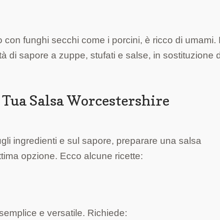
to con funghi secchi come i porcini, è ricco di umami.
à di sapore a zuppe, stufati e salse, in sostituzione 
la Tua Salsa Worcestershire
gli ingredienti e sul sapore, preparare una salsa
ttima opzione. Ecco alcune ricette:
semplice e versatile. Richiede: