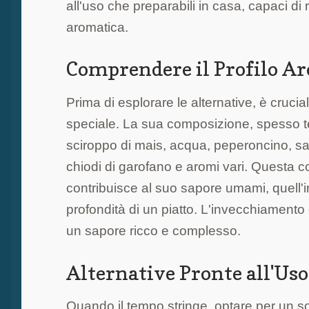
all'uso che preparabili in casa, capaci di
aromatica.
Comprendere il Profilo Ar
Prima di esplorare le alternative, è cruc
speciale. La sua composizione, spesso t
sciroppo di mais, acqua, peperoncino, sal
chiodi di garofano e aromi vari. Questa c
contribuisce al suo sapore umami, quell'in
profondità di un piatto. L'invecchiamento
un sapore ricco e complesso.
Alternative Pronte all'Uso:
Quando il tempo stringe, optare per un so