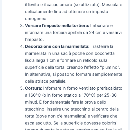
il lievito e il cacao amaro (se utilizzato). Mescolare
delicatamente fino ad ottenere un impasto
omogeneo.
Versare l'impasto nella tortiera:
Imburrare e
infarinare una tortiera apribile da 24 cm e versarvi
l'impasto.
Decorazione con la marmellata:
Trasferire la
marmellata in una sac à poche con bocchetta
liscia larga 1 cm e formare un reticolo sulla
superficie della torta, creando l'effetto "piumino".
In alternativa, si possono formare semplicemente
delle strisce parallele.
Cottura:
Infornare in forno ventilato preriscaldato
a 160°C (o in forno statico a 170°C) per 25-30
minuti. È fondamentale fare la prova dello
stecchino: inserire uno stecchino al centro della
torta (dove non c'è marmellata) e verificare che
esca asciutto. Se la superficie dovesse colorirsi