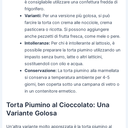
è consigliabile utilizzare una confettura fredda di
frigorifero.
Varianti:
Per una versione più golosa, si può
farcire la torta con crema alle nocciole, crema
pasticcera o ricotta. Si possono aggiungere
anche pezzetti di frutta fresca, come mele o pere.
Intolleranze:
Per chi è intollerante al lattosio, è
possibile preparare la torta piumino utilizzando un
impasto senza burro, latte o altri latticini,
sostituendoli con olio e acqua.
Conservazione:
La torta piumino alla marmellata
si conserva a temperatura ambiente per 4-5
giorni, ben coperta sotto una campana di vetro o
in un contenitore ermetico.
Torta Piumino al Cioccolato: Una
Variante Golosa
Un'altra variante molto apprezzata è la torta piumino al