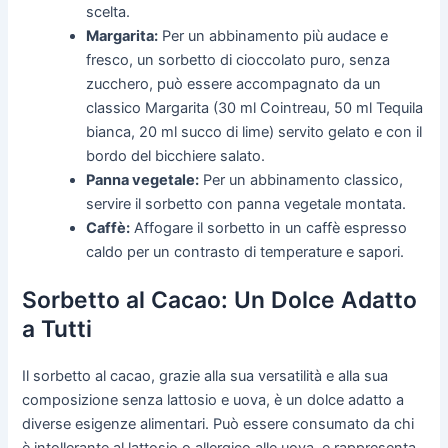
scelta.
Margarita:
Per un abbinamento più audace e
fresco, un sorbetto di cioccolato puro, senza
zucchero, può essere accompagnato da un
classico Margarita (30 ml Cointreau, 50 ml Tequila
bianca, 20 ml succo di lime) servito gelato e con il
bordo del bicchiere salato.
Panna vegetale:
Per un abbinamento classico,
servire il sorbetto con panna vegetale montata.
Caffè:
Affogare il sorbetto in un caffè espresso
caldo per un contrasto di temperature e sapori.
Sorbetto al Cacao: Un Dolce Adatto
a Tutti
Il sorbetto al cacao, grazie alla sua versatilità e alla sua
composizione senza lattosio e uova, è un dolce adatto a
diverse esigenze alimentari. Può essere consumato da chi
è intollerante al lattosio o allergico alle uova, e rappresenta