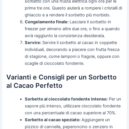
sorbetto con una frusta elettrica ogni ora per le
prime tre ore. Questo aiuterà a rompere i cristalli di
ghiaccio e a rendere il sorbetto più morbido.
Congelamento finale:
Lasciare il sorbetto in
freezer per almeno altre due ore, o fino a quando
avrà raggiunto la consistenza desiderata.
Servire:
Servire il sorbetto al cacao in coppette
individuali, decorando a piacere con frutta fresca
di stagione, come lamponi o fragole, oppure con
scaglie di cioccolato fondente.
Varianti e Consigli per un Sorbetto
al Cacao Perfetto
Sorbetto al cioccolato fondente intenso:
Per un
sapore più intenso, utilizzare cioccolato fondente
con una percentuale di cacao superiore al 70%.
Sorbetto al cacao speziato:
Aggiungere un
pizzico di cannella, peperoncino o zenzero in