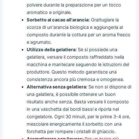
polvere durante la preparazione per un tocco
aromatico e originale.
Sorbetto al cacao all'arancia:
Grattugiare la
scorza di un'arancia biologica e aggiungerla al
composto durante la cottura per un aroma fresco
e agrumato.
Utilizzo della gelatiera:
Se si possiede una
gelatiera, versare il composto raffreddato nella
macchina e mantecare seguendo le istruzioni del
produttore. Questo metodo garantisce una
consistenza ancora più cremosa e omogenea.
Alternativa senza gelatiera:
Se non si dispone di
una gelatiera, è possibile ottenere un buon
risultato anche senza. Basta versare il composto
in una vaschetta dai bordi bassi e riporla nel
congelatore. Ogni 30 minuti, per le prime 3-4 ore,
mescolare energicamente il sorbetto con una
forchetta per rompere i cristalli di ghiaccio.
Aromatizzare con liquore:
Per un tocco più