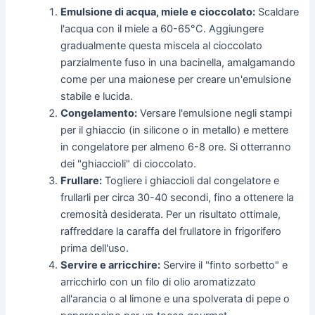
Emulsione di acqua, miele e cioccolato:
Scaldare
l'acqua con il miele a 60-65°C. Aggiungere
gradualmente questa miscela al cioccolato
parzialmente fuso in una bacinella, amalgamando
come per una maionese per creare un'emulsione
stabile e lucida.
Congelamento:
Versare l'emulsione negli stampi
per il ghiaccio (in silicone o in metallo) e mettere
in congelatore per almeno 6-8 ore. Si otterranno
dei "ghiaccioli" di cioccolato.
Frullare:
Togliere i ghiaccioli dal congelatore e
frullarli per circa 30-40 secondi, fino a ottenere la
cremosità desiderata. Per un risultato ottimale,
raffreddare la caraffa del frullatore in frigorifero
prima dell'uso.
Servire e arricchire:
Servire il "finto sorbetto" e
arricchirlo con un filo di olio aromatizzato
all'arancia o al limone e una spolverata di pepe o