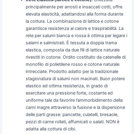
principalmente per arrosti e insaccati cotti, offre
elevata elasticità, adattandosi alla forma durante
la cottura. La combinazione di lattice e cotone
garantisce resistenza al calore e traspirabilità. La
rete per salumi bianca e rossa è ottima per legare i
salami e salmistrati. È tessuta a doppia trama
elastica, composta da due fili di lattice naturale
rivestiti in cotone. Ordito costituito da catenelle di
monofilo di polietilene rosso e cotone naturale
intrecciate. Prodotto adatto per la tradizionale
stagionatura di salumi non macinati. Buon potere
elastico ed ottima resistenza, in grado di
esercitare una pressione forte, costante ed
uniforme tale da favorire l’ammorbidimento della
carni magre attraverso la fusione e la dispersione
delle parti grasse: pancette, culatelli, bresaole,
pezzi di carne rollati, affumicati o salati. NON è
adatta alla cottura di cibi.