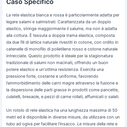
Caso Specifico
La rete elastica bianca e rossa è particolarmente adatta per
legare salami e salmistrati. Caratterizzata da un doppio
elastico, stringe maggiormente il salume, ma non è adatta
alla cottura. È tessuta a doppia trama elastica, composta
da due fili di lattice naturale rivestiti in cotone, con ordito in
catenelle di monofilo di polietilene rosso e cotone naturale
intrecciate. Questo prodotto è ideale per la stagionatura
tradizionale di salumi non macinati, offrendo un buon
potere elastico e un'ottima resistenza. Esercita una
pressione forte, costante e uniforme, favorendo
l’ammorbidimento delle carni magre attraverso la fusione e
la dispersione delle parti grasse in prodotti come pancette,
culatelli, bresaole, e pezzi di carne rollati, affumicati o salati.
Un rotolo di rete elastica ha una lunghezza massima di 50
metri ed è disponibile in diverse misure, da utilizzare con un
tubo ad ogiva per facilitare l'insacco. Le misure della rete e