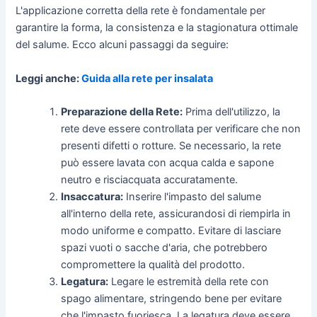
L'applicazione corretta della rete è fondamentale per
garantire la forma, la consistenza e la stagionatura ottimale
del salume. Ecco alcuni passaggi da seguire:
Leggi anche:
Guida alla rete per insalata
Preparazione della Rete:
Prima dell'utilizzo, la
rete deve essere controllata per verificare che non
presenti difetti o rotture. Se necessario, la rete
può essere lavata con acqua calda e sapone
neutro e risciacquata accuratamente.
Insaccatura:
Inserire l'impasto del salume
all'interno della rete, assicurandosi di riempirla in
modo uniforme e compatto. Evitare di lasciare
spazi vuoti o sacche d'aria, che potrebbero
compromettere la qualità del prodotto.
Legatura:
Legare le estremità della rete con
spago alimentare, stringendo bene per evitare
che l'impasto fuoriesca. La legatura deve essere