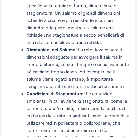
specifiche in termini di forma, dimensione e
stagionatura. Un salame di grandi dimensioni
richiederà una rete più resistente e con un
diametro adeguato, mentre un salume che
richiede una stagionatura a secco beneficerà di
una rete con un'elevata traspirabilità.
Dimensioni del Salume:
La rete deve essere di
dimensioni adeguate per avvolgere il salume in
modo uniforme, senza stringerlo eccessivamente
né lasciarlo troppo lasco. Ad esempio, se il
salume viene legato a mano, è importante
scegliere una rete che non si sfilacci facilmente.
Condizioni di Stagionatura:
Le condizioni
ambientali in cui avviene la stagionatura, come la
temperatura e l'umidità, influenzano la scelta del
materiale della rete. In ambienti umidi, è preferibile
utilizzare reti in poliestere o polipropilene, che
sono meno inclini ad assorbire umidità.