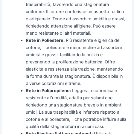
traspirabilità, favorendo una stagionatura
uniforme. Il cotone conferisce un aspetto rustico
e artigianale. Tende ad assorbire umidità e grassi,
richiedendo attenzione all'igiene. Può essere
meno resistente di altri materiali.
Rete in Poliestere:
Più resistente e igienica del
cotone, il poliestere è meno incline ad assorbire
umidità e grassi, facilitando la pulizia e
prevenendo la proliferazione batterica. Offre
elasticità e resistenza alla trazione, mantenendo
la forma durante la stagionatura. È disponibile in
diverse colorazioni e trame.
Rete in Polipropilene:
Leggera, economica e
resistente all'umidità, adatta per salumi che
richiedono una stagionatura breve o in ambienti
umidi. La sua traspirabilità è inferiore rispetto al
cotone e al poliestere, il che potrebbe influire sulla
qualità della stagionatura in alcuni casi.
Rete Elastica (lattice e cotone):
Utilizzata